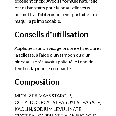
excellent choix. Avec sa formule naturelle
et ses bienfaits pour la peau, elle vous
permettra d'obtenir un teint parfait et un
maquillage impeccable.
Conseils d'utilisation
Appliquez sur un visage propre et sec après
la toilette, à l'aide d'un tampon ou d'un
pinceau, après avoir appliqué le fond de
teint ou la poudre compacte.
Composition
MICA, ZEA MAYS STARCH*,
OCTYLDODECYL STEAROYL STEARATE,
KAOLIN, SODIUM LEVULINATE,
GLYCERYL CAPRILATE, p-ANISIC ACID,