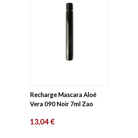
Recharge Mascara Aloé
Vera 090 Noir 7ml Zao
Prix
13,04 €