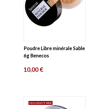
Poudre Libre minérale Sable
6g Benecos
Prix
10,00 €
EXCLUSIVITÉ WEB