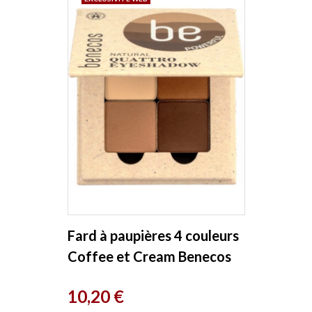
Fard à paupières 4 couleurs
Coffee et Cream Benecos
Prix
10,20 €