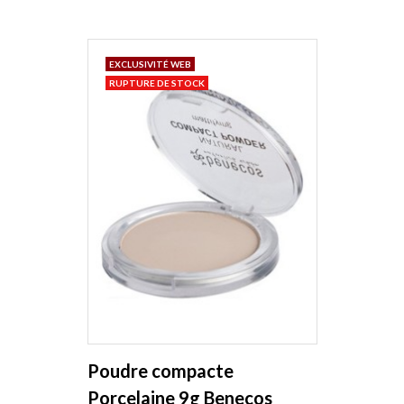
EXCLUSIVITÉ WEB
RUPTURE DE STOCK
Poudre compacte
Porcelaine 9g Benecos