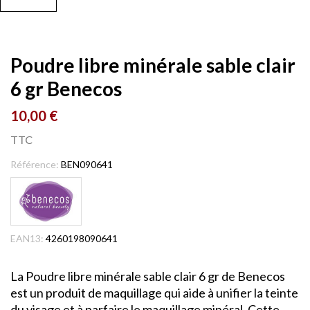
Poudre libre minérale sable clair
6 gr Benecos
10,00 €
TTC
Référence:
BEN090641
EAN13:
4260198090641
La Poudre libre minérale sable clair 6 gr de Benecos
est un produit de maquillage qui aide à unifier la teinte
du visage et à parfaire le maquillage minéral. Cette