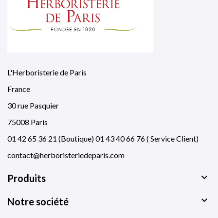
L'Herboristerie de Paris
France
30 rue Pasquier
75008 Paris
01 42 65 36 21 (Boutique) 01 43 40 66 76 ( Service Client)
contact@herboristeriedeparis.com

Produits

Notre société