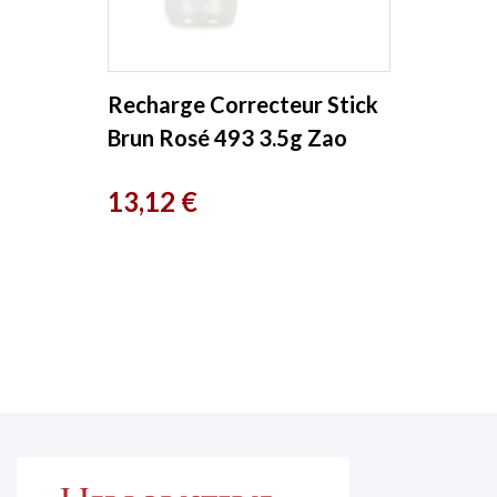
Recharge Correcteur Stick
Brun Rosé 493 3.5g Zao
Prix
13,12 €