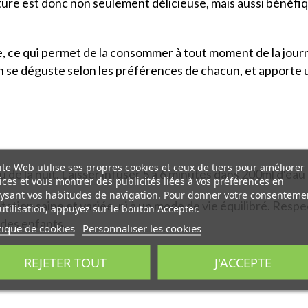
ure est donc non seulement délicieuse, mais aussi bénéfiqu
ne, ce qui permet de la consommer à tout moment de la journ
sion se déguste selon les préférences de chacun, et apport
ite Web utilise ses propres cookies et ceux de tiers pour améliorer
ou de la nuit. Laisser infuser 5 à 6 minutes dans 200ml d'eau
ices et vous montrer des publicités liées à vos préférences en
ysant vos habitudes de navigation. Pour donner votre consenteme
tation saine et variée, ni à un mode de vie équilibré. Respe
utilisation, appuyez sur le bouton Accepter.
des enfants.
tique de cookies
Personnaliser les cookies
REJETER TOUT
J'ACCEPTE