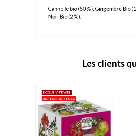
Cannelle bio (50 %), Gingembre Bio (1
Noir Bio (2 %).
Les clients q
EXCLUSIVITÉ WEB
RUPTURE DE STOCK