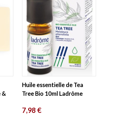
Huile essentielle de Tea
e &
Tree Bio 10ml Ladrôme
Prix
7,98 €