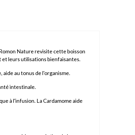
t. Romon Nature revisite cette boisson
et leurs utilisations bienfaisantes.
, aide au tonus de l'organisme.
anté intestinale.
que à l'infusion. La Cardamome aide