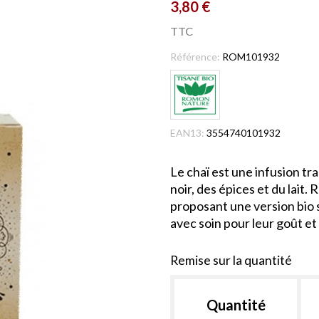
3,80 €
TTC
Référence:
ROM101932
EAN13:
3554740101932
Le chaï est une infusion tr
noir, des épices et du lait
proposant une version bio 
avec soin pour leur goût et 
Remise sur la quantité
Quantité