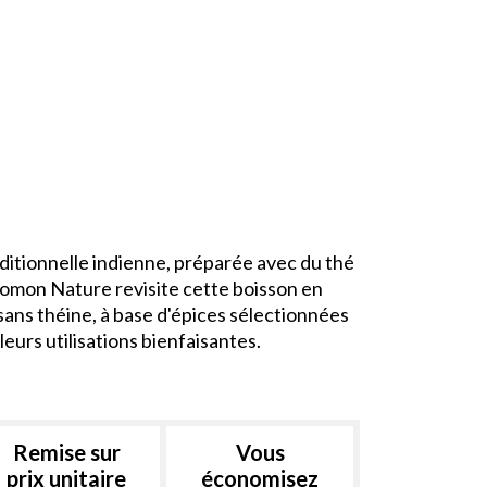
aditionnelle indienne, préparée avec du thé
. Romon Nature revisite cette boisson en
sans théine, à base d'épices sélectionnées
leurs utilisations bienfaisantes.
Remise sur
Vous
prix unitaire
économisez