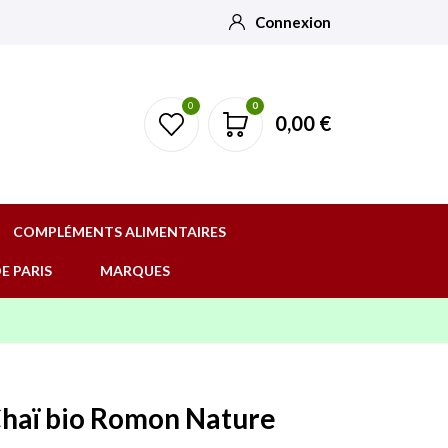
Connexion
0
0
0,00 €
COMPLÉMENTS ALIMENTAIRES
E PARIS
MARQUES
 Chaï bio Romon Nature