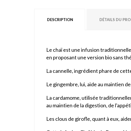
DESCRIPTION
DÉTAILS DU PR
Le chaï est une infusion traditionnell
en proposant une version bio sans théi
La cannelle, ingrédient phare de cette
Le gingembre, lui, aide au maintien de 
La cardamome, utilisée traditionnell
au maintien de la digestion, de l'appét
Les clous de girofle, quant à eux, aide