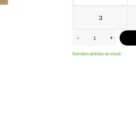
3
–
+
Derniers articles en stock