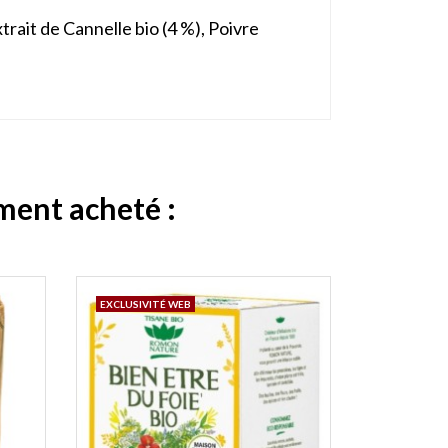
rait de Cannelle bio (4 %), Poivre
ement acheté :
EXCLUSIVITÉ WEB