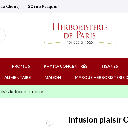
ice Client)
30 rue Pasquier
PROMOS
PHYTO-CONCENTRÉS
TISANES
ALIMENTAIRE
MAISON
MARQUE HERBORISTERIE D
laisir Chaï bio Romon Nature
Infusion plaisir
0