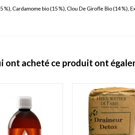
5 %), Cardamome bio (15 %), Clou De Girofle Bio (14 %), Ext
ui ont acheté ce produit ont égal