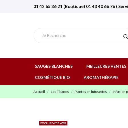
01 42 65 36 21 (Boutique) 01 43 40 66 76 ( Serv
SAUGES BLANCHES
MEILLEURES VENTES
COSMÉTIQUE BIO
AROMATHÉRAPIE
Accueil
Les Tisanes
Plantes en infusettes
Infusion p
EXCLUSIVITÉ WEB