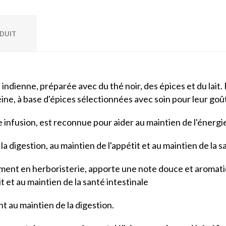
ODUIT
e indienne, préparée avec du thé noir, des épices et du lai
ne, à base d'épices sélectionnées avec soin pour leur goût 
 infusion, est reconnue pour aider au maintien de l'énergie
la digestion, au maintien de l'appétit et au maintien de la s
ement en herboristerie, apporte une note douce et aromati
it et au maintien de la santé intestinale
nt au maintien de la digestion.