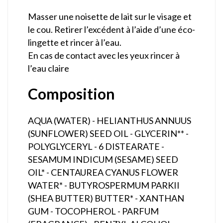
Masser une noisette de lait sur le visage et
le cou. Retirer l’excédent à l’aide d’une éco-
lingette et rincer à l’eau.
En cas de contact avec les yeux rincer à
l’eau claire
Composition
AQUA (WATER) - HELIANTHUS ANNUUS
(SUNFLOWER) SEED OIL - GLYCERIN** -
POLYGLYCERYL - 6 DISTEARATE -
SESAMUM INDICUM (SESAME) SEED
OIL* - CENTAUREA CYANUS FLOWER
WATER* - BUTYROSPERMUM PARKII
(SHEA BUTTER) BUTTER* - XANTHAN
GUM - TOCOPHEROL - PARFUM