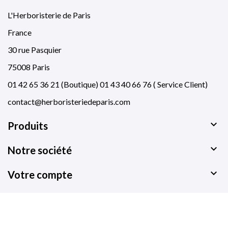
L'Herboristerie de Paris
France
30 rue Pasquier
75008 Paris
01 42 65 36 21 (Boutique) 01 43 40 66 76 ( Service Client)
contact@herboristeriedeparis.com

Produits

Notre société

Votre compte