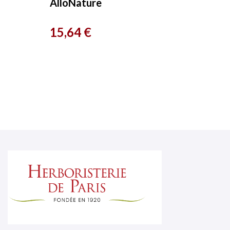
AlloNature
Prix
15,64 €