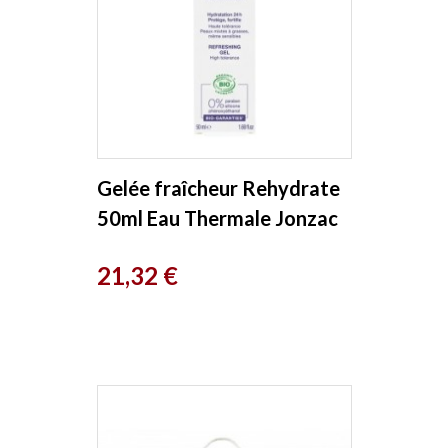
Gelée fraîcheur Rehydrate
50ml Eau Thermale Jonzac
Prix
21,32 €