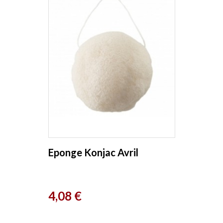
Eponge Konjac Avril
Prix
4,08 €