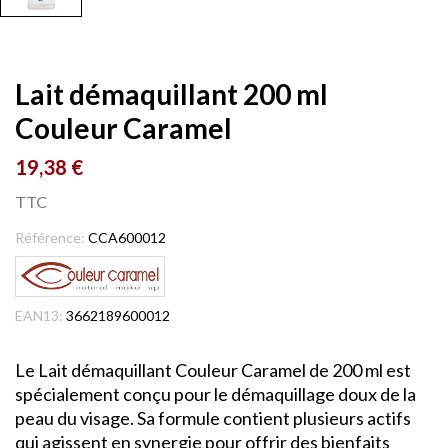
Lait démaquillant 200 ml
Couleur Caramel
19,38 €
TTC
Référence:
CCA600012
EAN13:
3662189600012
Le Lait démaquillant Couleur Caramel de 200 ml est
spécialement conçu pour le démaquillage doux de la
peau du visage. Sa formule contient plusieurs actifs
qui agissent en synergie pour offrir des bienfaits