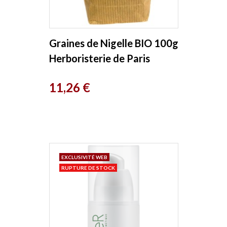
Graines de Nigelle BIO 100g
Herboristerie de Paris
Prix
11,26 €
EXCLUSIVITÉ WEB
RUPTURE DE STOCK