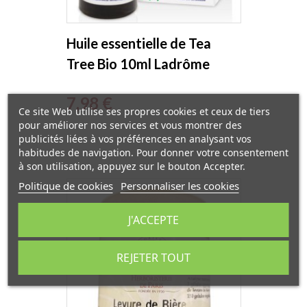
Huile essentielle de Tea
Tree Bio 10ml Ladrôme
Prix
7,98 €
Ce site Web utilise ses propres cookies et ceux de tiers
pour améliorer nos services et vous montrer des
publicités liées à vos préférences en analysant vos
habitudes de navigation. Pour donner votre consentement
à son utilisation, appuyez sur le bouton Accepter.
Politique de cookies
Personnaliser les cookies
J'ACCEPTE
REJETER TOUT