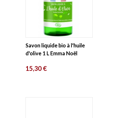
Savon liquide bio à l'huile
d'olive 1 L Emma Noël
Prix
15,30 €