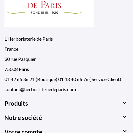
L'Herboristerie de Paris
France
30 rue Pasquier
75008 Paris
01 42 65 36 21 (Boutique) 01 43 40 66 76 ( Service Client)
contact@herboristeriedeparis.com

Produits

Notre société

Votre compte