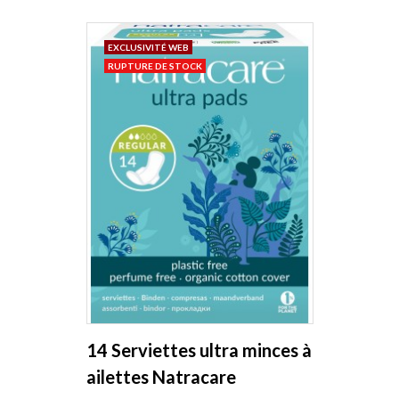
EXCLUSIVITÉ WEB
RUPTURE DE STOCK
14 Serviettes ultra minces à
ailettes Natracare