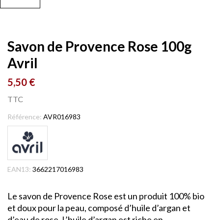
Savon de Provence Rose 100g
Avril
5,50 €
TTC
Référence:
AVR016983
EAN13:
3662217016983
Le savon de Provence Rose est un produit 100% bio
et doux pour la peau, composé d’huile d’argan et
d’eau de rose. L’huile d’argan est riche en