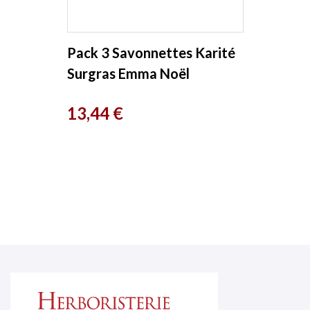
Pack 3 Savonnettes Karité
Surgras Emma Noël
Prix
13,44 €