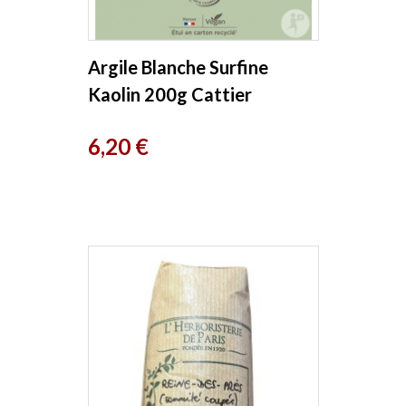
Argile Blanche Surfine
Kaolin 200g Cattier
Prix
6,20 €