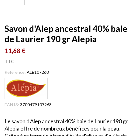
Savon d'Alep ancestral 40% baie
de Laurier 190 gr Alepia
11,68 €
TTC
Référence:
ALE107268
EAN13:
3700479107268
Le savon d'Alep ancestral 40% baie de Laurier 190 gr
Alepia offre de nombreux bénéfices pour la peau.
Grâce à sa formule à base d'huile d'olive et d'huile de