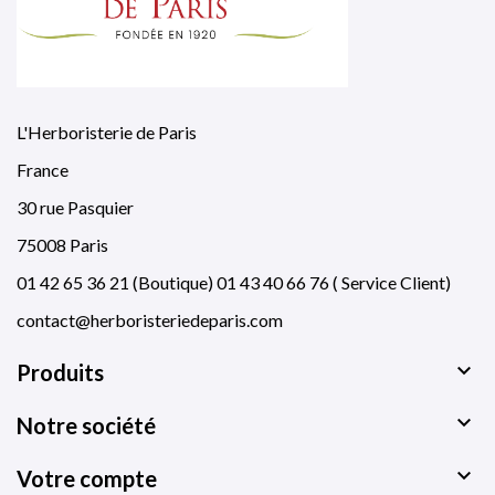
L'Herboristerie de Paris
France
30 rue Pasquier
75008 Paris
01 42 65 36 21 (Boutique) 01 43 40 66 76 ( Service Client)
contact@herboristeriedeparis.com

Produits

Notre société

Votre compte