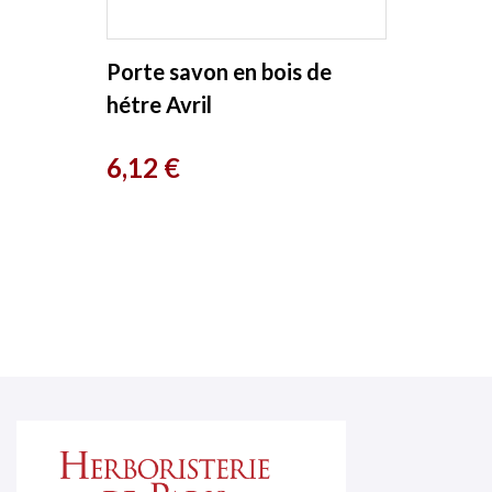
Porte savon en bois de
hétre Avril
Prix
6,12 €