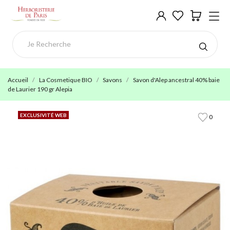
Accueil
La Cosmetique BIO
Savons
Savon d'Alep ancestral 40% baie
de Laurier 190 gr Alepia
EXCLUSIVITÉ WEB
0