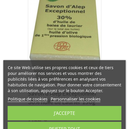
Ce site Web utilise ses propres cookies et ceux de tiers
pour améliorer nos services et vous montrer des
publicités liées à vos préférences en analysant vos
habitudes de navigation. Pour donner votre consentement
à son utilisation, appuyez sur le bouton Accepter.
Savon d'Alep Exceptionnel
Politique de cookies
Personnaliser les cookies
30% huile de Laurier 150g
Lauralep
J'ACCEPTE
Prix
7,12 €