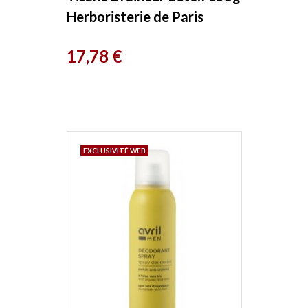
Herboristerie de Paris
Prix
17,78 €
EXCLUSIVITÉ WEB