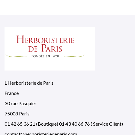
L'Herboristerie de Paris
France
30 rue Pasquier
75008 Paris
01 42 65 36 21 (Boutique) 01 43 40 66 76 ( Service Client)
contact@herboristeriedeparis.com