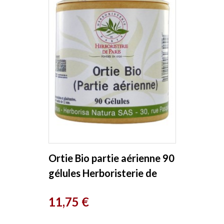
Ortie Bio partie aérienne 90
gélules Herboristerie de
Paris
Prix
11,75 €