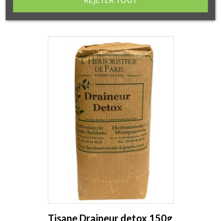
REJETER TOUT
Tisane Draineur detox 150g