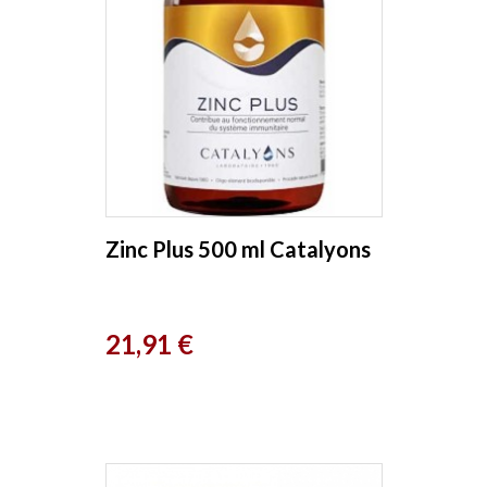
Zinc Plus 500 ml Catalyons
Prix
21,91 €