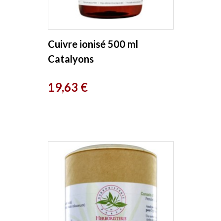
Cuivre ionisé 500 ml
Catalyons
Prix
19,63 €