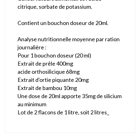
citrique, sorbate de potassium.
Contient un bouchon doseur de 20ml.
Analyse nutritionnelle moyenne par ration
journalière :
Pour 1 bouchon doseur (20 ml)
Extrait de prêle 400mg
acide orthosilicique 68mg
Extrait d'ortie piquante 20mg
Extrait de bambou 10mg
Une dose de 20ml apporte 35mg de silicium
au minimum
Lot de 2 flacons de 1 litre, soit 2 litres_