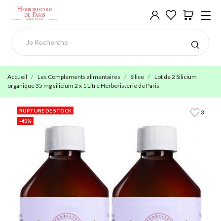
Accueil
Les Complements alimentaires
Silice
Lot de 2 Silicium
organique 35 mg silicium 2 x 1 Litre Herboristerie de Paris
RUPTURE DE STOCK
3
-40%