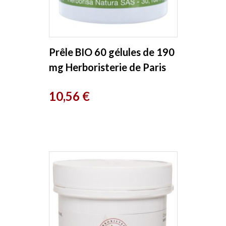
Prêle BIO 60 gélules de 190
mg Herboristerie de Paris
Prix
10,56 €