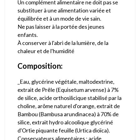
Un complément alimentaire ne doit pas se
substituer à une alimentation variée et
équilibrée et à un mode de vie sain.
Ne pas laisser à la portée des jeunes
enfants.
À conserver à l'abri de la lumière, de la
chaleur et de l'humidité
Composition:
_Eau, glycérine végétale, maltodextrine,
extrait de Prêle (Equisetum arvense) à 7%
de silice, acide orthosilicique stabilisé par la
choline, arôme naturel d'orange, extrait de
Bambou (Bambusa arundinacea) à 70% de
silice, extrait hydro alcoolique glycériné
d'Ortie piquante feuille (Urtica dioïca).
Conservateurs alimentaires : acide