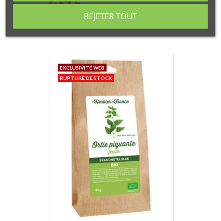
REJETER TOUT
EXCLUSIVITÉ WEB
RUPTURE DE STOCK