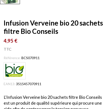
Infusion Verveine bio 20 sachets
filtre Bio Conseils
4,95 €
TTC
Référence:
BCS070911
EAN13:
3515457070911
L'Infusion Verveine bio 20 sachets filtre Bio Conseils
est un produit de qualité supérieure qui procure une
aide afin de contrecarrer la tension nerveuse,