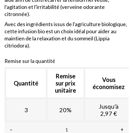
l'agitation et l'irritabilité (verveine odorante
citronnée).
Avec des ingrédients issus de l'agriculture biologique,
cette infusion bio est un choix idéal pour aider au
maintien de la relaxation et du sommeil (Lippia
citriodora).
Remise sur la quantité
Remise
Vous
Quantité
sur prix
économisez
unitaire
Jusqu'à
3
20%
2,97 €
–
+