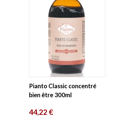
Pianto Classic concentré
bien être 300ml
Prix
44,22 €