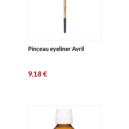
Pinceau eyeliner Avril
Prix
9,18 €