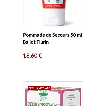
Pommade de Secours 50 ml
Ballot Flurin
Prix
18,60 €
EXCLUSIVITÉ WEB