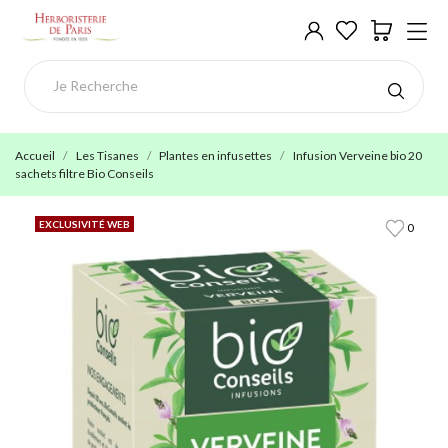
Accueil
Les Tisanes
Plantes en infusettes
Infusion Verveine bio 20
sachets filtre Bio Conseils
EXCLUSIVITÉ WEB
0