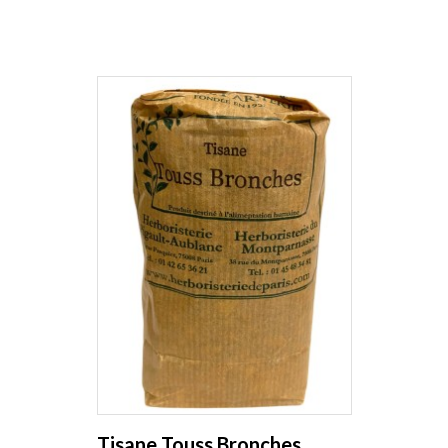
Tisane Touss Bronches