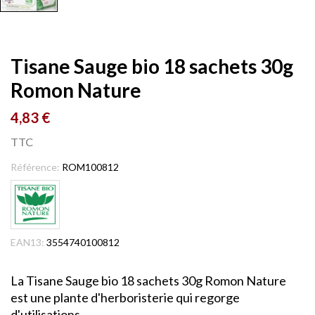
Tisane Sauge bio 18 sachets 30g
Romon Nature
4,83 €
TTC
Référence:
ROM100812
EAN13:
3554740100812
La Tisane Sauge bio 18 sachets 30g Romon Nature
est une plante d'herboristerie qui regorge
d'utilisations.