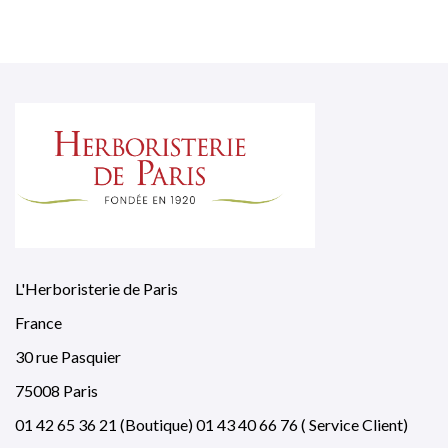
L'Herboristerie de Paris
France
30 rue Pasquier
75008 Paris
01 42 65 36 21 (Boutique) 01 43 40 66 76 ( Service Client)