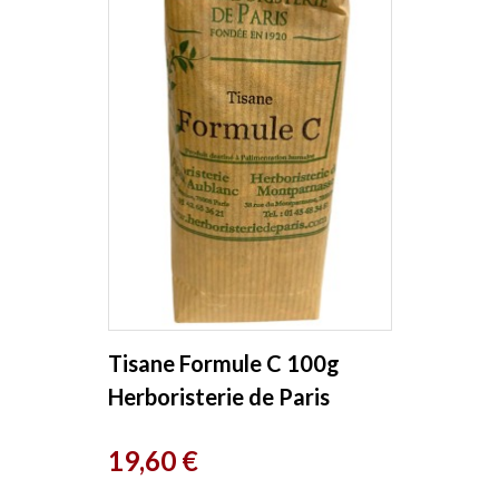
Tisane Formule C 100g
Herboristerie de Paris
Prix
19,60 €