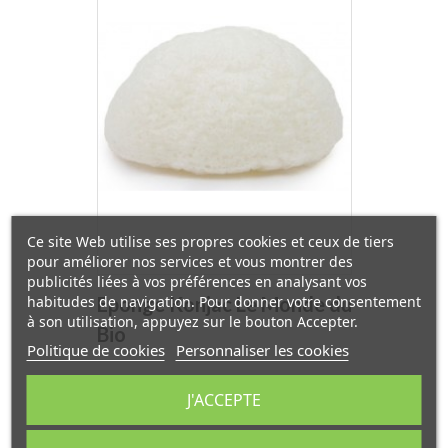
Ce site Web utilise ses propres cookies et ceux de tiers
pour améliorer nos services et vous montrer des
publicités liées à vos préférences en analysant vos
habitudes de navigation. Pour donner votre consentement
Eponge Konjac Le Monde du
à son utilisation, appuyez sur le bouton Accepter.
Bio
Politique de cookies
Personnaliser les cookies
Prix
5,71 €
J'ACCEPTE