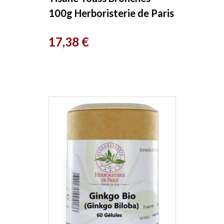
100g Herboristerie de Paris
Prix
17,38 €