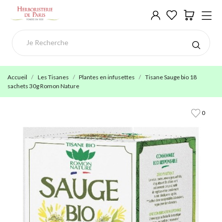
Accueil
Les Tisanes
Plantes en infusettes
Tisane Sauge bio 18
sachets 30g Romon Nature
0