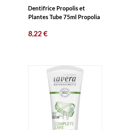
Dentifrice Propolis et
Plantes Tube 75ml Propolia
Prix
8,22 €