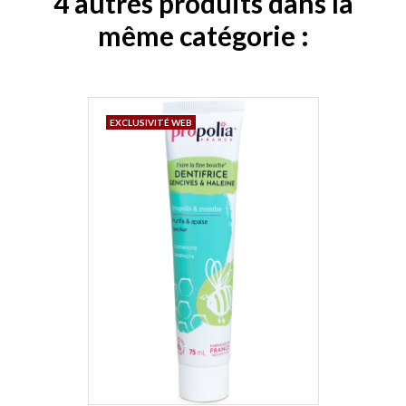
4 autres produits dans la
même catégorie :
EXCLUSIVITÉ WEB