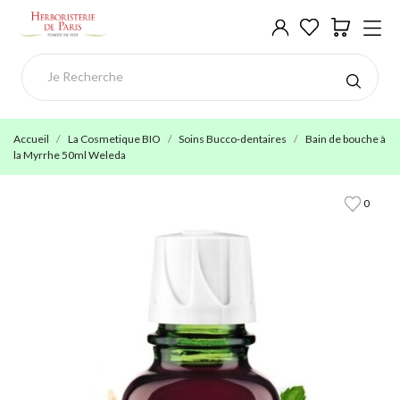
Accueil
La Cosmetique BIO
Soins Bucco-dentaires
Bain de bouche à
la Myrrhe 50ml Weleda
0