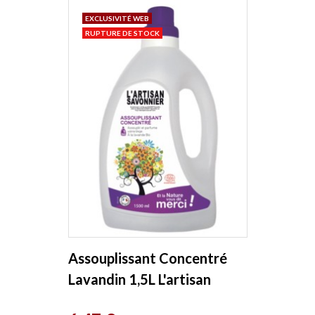
EXCLUSIVITÉ WEB
RUPTURE DE STOCK
Assouplissant Concentré
Lavandin 1,5L L'artisan
savonnier