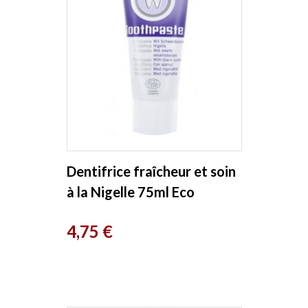
Dentifrice fraîcheur et soin
à la Nigelle 75ml Eco
Cosmetics
Prix
4,75 €