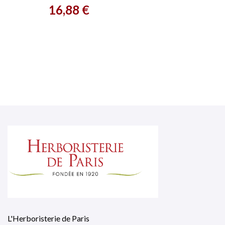
Prix
16,88 €
L'Herboristerie de Paris