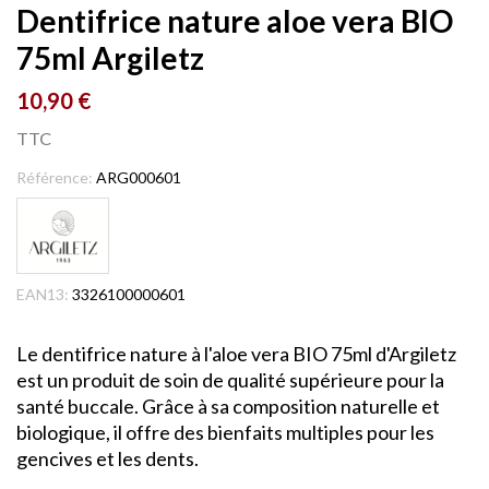
Dentifrice nature aloe vera BIO
75ml Argiletz
10,90 €
TTC
Référence:
ARG000601
EAN13:
3326100000601
Le dentifrice nature à l'aloe vera BIO 75ml d'Argiletz
est un produit de soin de qualité supérieure pour la
santé buccale. Grâce à sa composition naturelle et
biologique, il offre des bienfaits multiples pour les
gencives et les dents.