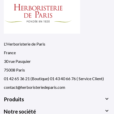
L'Herboristerie de Paris
France
30 rue Pasquier
75008 Paris
01 42 65 36 21 (Boutique) 01 43 40 66 76 ( Service Client)
contact@herboristeriedeparis.com

Produits

Notre société