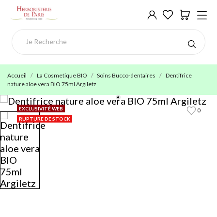
Accueil
La Cosmetique BIO
Soins Bucco-dentaires
Dentifrice
nature aloe vera BIO 75ml Argiletz
EXCLUSIVITÉ WEB
0
RUPTURE DE STOCK