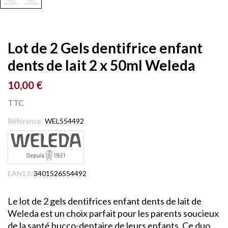
Lot de 2 Gels dentifrice enfant
dents de lait 2 x 50ml Weleda
10,00 €
TTC
Référence:
WEL554492
EAN13:
3401526554492
Le lot de 2 gels dentifrices enfant dents de lait de
Weleda est un choix parfait pour les parents soucieux
de la santé bucco-dentaire de leurs enfants. Ce duo