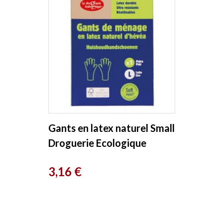
Gants en latex naturel Small
Droguerie Ecologique
Prix
3,16 €