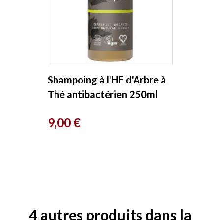
Shampoing à l'HE d'Arbre à
Thé antibactérien 250ml
Urtekram
Prix
9,00 €
4 autres produits dans la