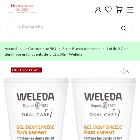
Accueil
La Cosmetique BIO
Soins Bucco-dentaires
Lot de 2 Gels
dentifrice enfant dents de lait 2 x 50ml Weleda
EXCLUSIVITÉ WEB
0