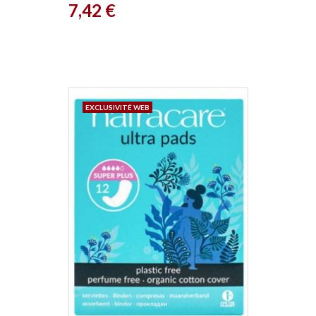
Prix
7,42 €
EXCLUSIVITÉ WEB