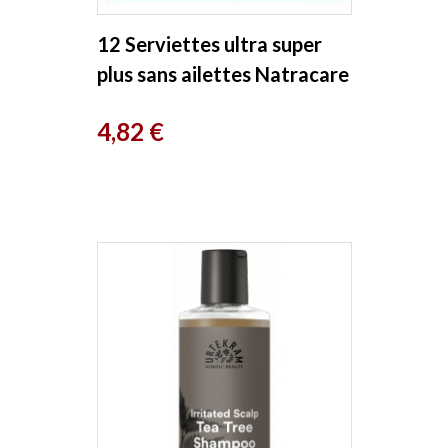
12 Serviettes ultra super
plus sans ailettes Natracare
Prix
4,82 €