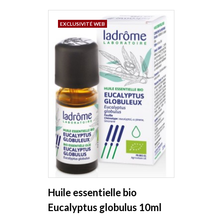
EXCLUSIVITÉ WEB
Huile essentielle bio
Eucalyptus globulus 10ml