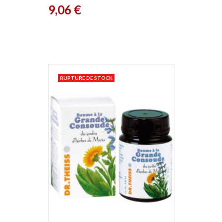
Prix
9,06 €
RUPTURE DE STOCK