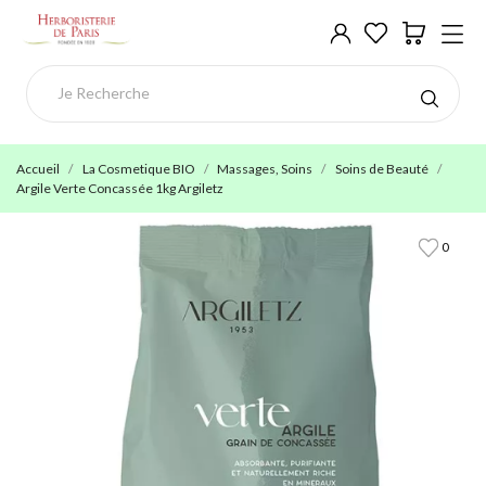
Accueil
La Cosmetique BIO
Massages, Soins
Soins de Beauté
Argile Verte Concassée 1kg Argiletz
0