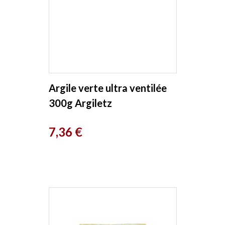
Argile verte ultra ventilée
300g Argiletz
Prix
7,36 €