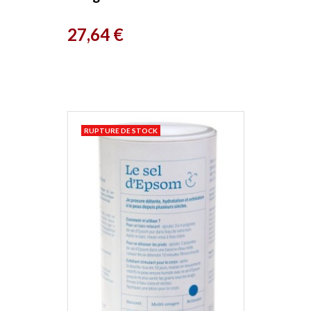
Prix
27,64 €
RUPTURE DE STOCK