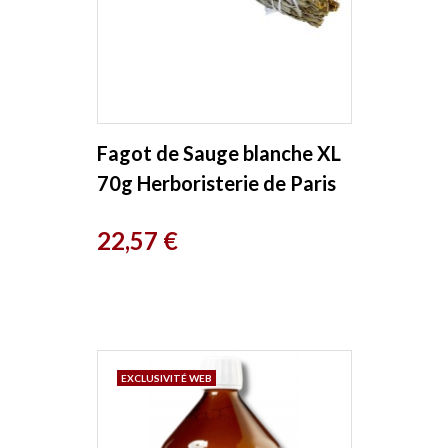
Fagot de Sauge blanche XL
70g Herboristerie de Paris
Prix
22,57 €
EXCLUSIVITÉ WEB