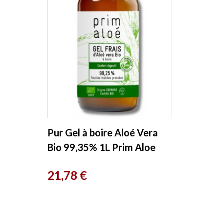
Pur Gel à boire Aloé Vera
Bio 99,35% 1L Prim Aloe
Prix
21,78 €