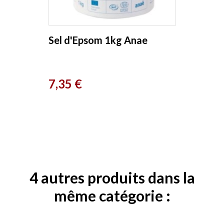
Sel d'Epsom 1kg Anae
Prix
7,35 €
4 autres produits dans la
même catégorie :