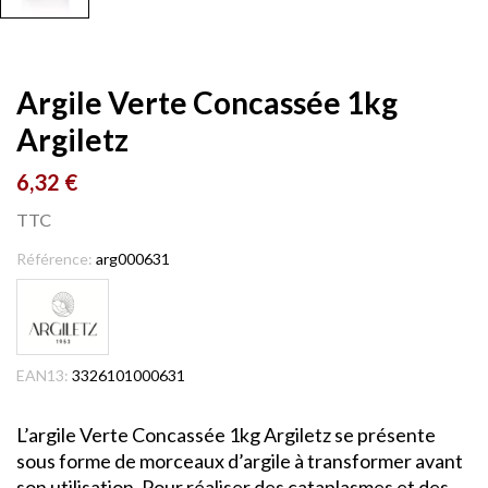
Argile Verte Concassée 1kg
Argiletz
6,32 €
TTC
Référence:
arg000631
EAN13:
3326101000631
L’argile Verte Concassée 1kg Argiletz se présente
sous forme de morceaux d’argile à transformer avant
son utilisation. Pour réaliser des cataplasmes et des