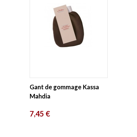
Gant de gommage Kassa
Mahdia
Prix
7,45 €