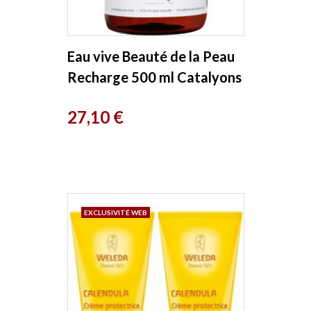
Eau vive Beauté de la Peau
Recharge 500 ml Catalyons
Prix
27,10 €
EXCLUSIVITÉ WEB