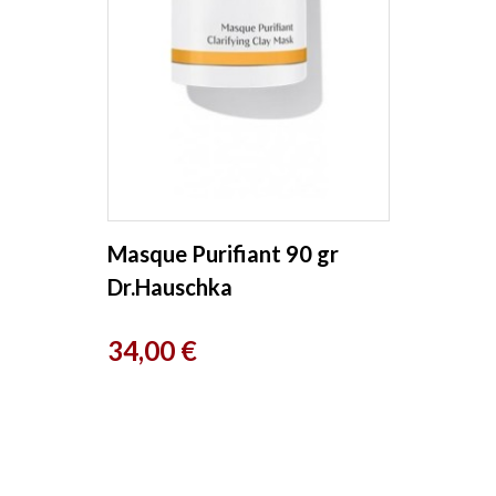
Masque Purifiant 90 gr
Dr.Hauschka
Prix
34,00 €