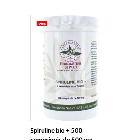
-20%
Spiruline bio + 500
comprimés de 500 mg