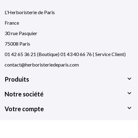
L'Herboristerie de Paris
France
30 rue Pasquier
75008 Paris
01 42 65 36 21 (Boutique) 01 43 40 66 76 ( Service Client)
contact@herboristeriedeparis.com

Produits

Notre société

Votre compte