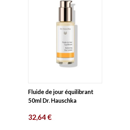
Fluide de jour équilibrant
50ml Dr. Hauschka
Prix
32,64 €