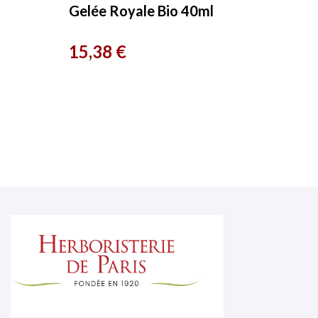
Gelée Royale Bio 40ml
Fleurance Nature
Prix
15,38 €