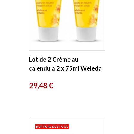
Lot de 2 Crème au
calendula 2 x 75ml Weleda
Prix
29,48 €
RUPTURE DE STOCK