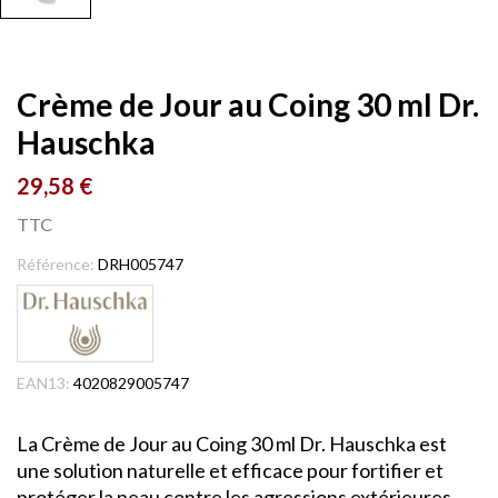
Crème de Jour au Coing 30 ml Dr.
Hauschka
29,58 €
TTC
Référence:
DRH005747
EAN13:
4020829005747
La Crème de Jour au Coing 30 ml Dr. Hauschka est
une solution naturelle et efficace pour fortifier et
protéger la peau contre les agressions extérieures.