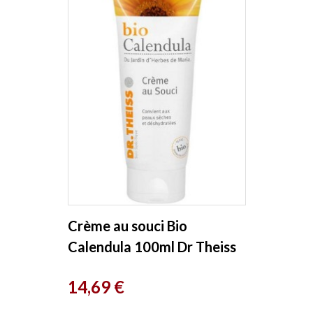
Crème au souci Bio
Calendula 100ml Dr Theiss
Prix
14,69 €