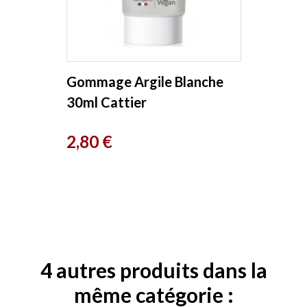
Gommage Argile Blanche
30ml Cattier
Prix
2,80 €
4 autres produits dans la
même catégorie :