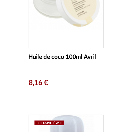
Huile de coco 100ml Avril
Prix
8,16 €
EXCLUSIVITÉ WEB