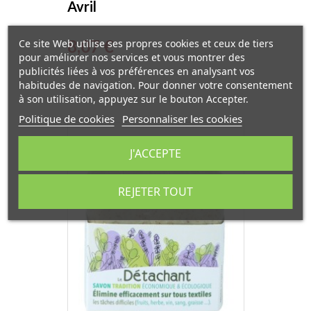
Avril
Prix
8,07 €
Ce site Web utilise ses propres cookies et ceux de tiers
pour améliorer nos services et vous montrer des
publicités liées à vos préférences en analysant vos
habitudes de navigation. Pour donner votre consentement
à son utilisation, appuyez sur le bouton Accepter.
Politique de cookies
Personnaliser les cookies
EXCLUSIVITÉ WEB
J'ACCEPTE
REJETER TOUT