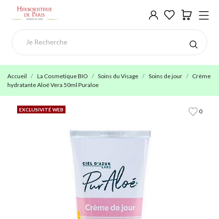
Accueil
La Cosmetique BIO
Soins du Visage
Soins de jour
Crème
hydratante Aloé Vera 50ml Puraloe
EXCLUSIVITÉ WEB
0