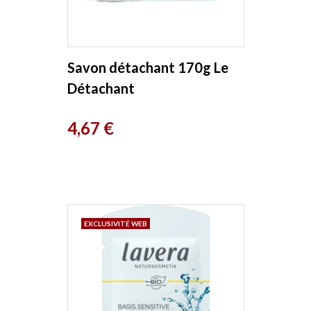
Savon détachant 170g Le
Détachant
Prix
4,67 €
EXCLUSIVITÉ WEB