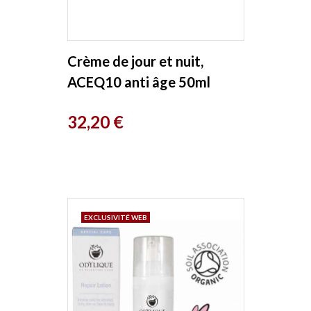
Crème de jour et nuit,
ACEQ10 anti âge 50ml
Earth Line
Prix
32,20 €
EXCLUSIVITÉ WEB