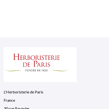
L'Herboristerie de Paris
France
30 rue Pasquier