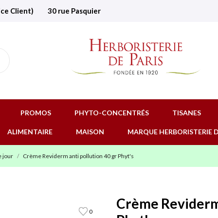
ice Client)
30 rue Pasquier
PROMOS
PHYTO-CONCENTRÉS
TISANES
ALIMENTAIRE
MAISON
MARQUE HERBORISTERIE D
 jour
Crème Reviderm anti pollution 40 gr Phyt's
Crème Reviderm 
0