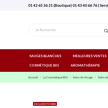
01 42 65 36 21 (Boutique) 01 43 40 66 76 ( Serv
SAUGES BLANCHES
MEILLEURES VENTES
COSMÉTIQUE BIO
AROMATHÉRAPIE
Accueil
La Cosmetique BIO
Soins du Visage
Soins de
EXCLUSIVITÉ WEB