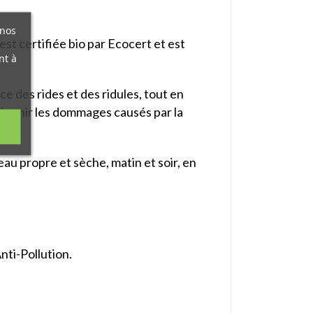
 nos
est certifiée bio par Ecocert et est
nt à
e des rides et des ridules, tout en
 prévenir les dommages causés par la
au propre et sèche, matin et soir, en
nti-Pollution.