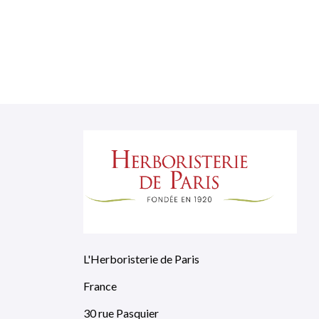
L'Herboristerie de Paris
France
30 rue Pasquier