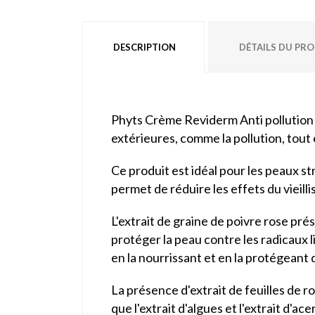
DESCRIPTION
DÉTAILS DU PR
Phyts Crème Reviderm Anti pollution 4
extérieures, comme la pollution, tout
Ce produit est idéal pour les peaux s
permet de réduire les effets du vieill
L'extrait de graine de poivre rose pr
protéger la peau contre les radicaux l
en la nourrissant et en la protégeant
La présence d'extrait de feuilles de r
que l'extrait d'algues et l'extrait d'