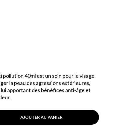
pollution 40ml est un soin pour le visage
éger la peau des agressions extérieures,
 lui apportant des bénéfices anti-âge et
deur.
AJOUTER AU PANIER