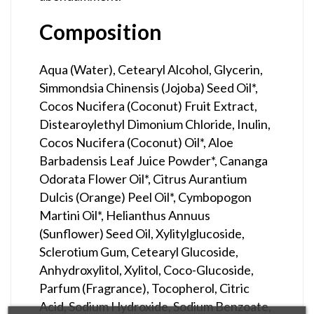
Composition
Aqua (Water), Cetearyl Alcohol, Glycerin,
Simmondsia Chinensis (Jojoba) Seed Oil*,
Cocos Nucifera (Coconut) Fruit Extract,
Distearoylethyl Dimonium Chloride, Inulin,
Cocos Nucifera (Coconut) Oil*, Aloe
Barbadensis Leaf Juice Powder*, Cananga
Odorata Flower Oil*, Citrus Aurantium
Dulcis (Orange) Peel Oil*, Cymbopogon
Martini Oil*, Helianthus Annuus
(Sunflower) Seed Oil, Xylitylglucoside,
Sclerotium Gum, Cetearyl Glucoside,
Anhydroxylitol, Xylitol, Coco-Glucoside,
Parfum (Fragrance), Tocopherol, Citric
Acid, Sodium Hydroxide, Sodium Benzoate,