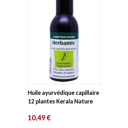
Huile ayurvédique capillaire
12 plantes Kerala Nature
Prix
10,49 €