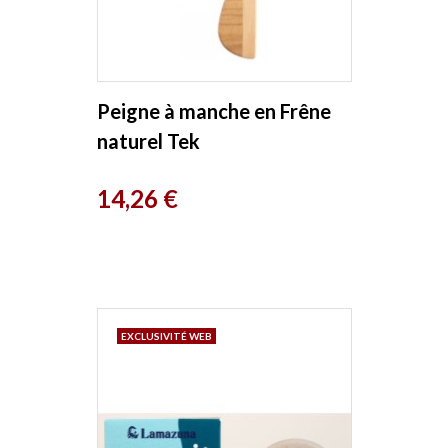
Peigne à manche en Frêne
naturel Tek
Prix
14,26 €
EXCLUSIVITÉ WEB