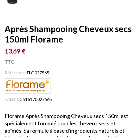
Après Shampooing Cheveux secs
150ml Florame
13,69 €
TTC
Référence:
FLO027565
EAN13:
3516170027565
Florame Après Shampooing Cheveux secs 150ml est
spécialement formulé pour les cheveux secs et
abîmés. Sa formule à base d'ingrédients naturels et