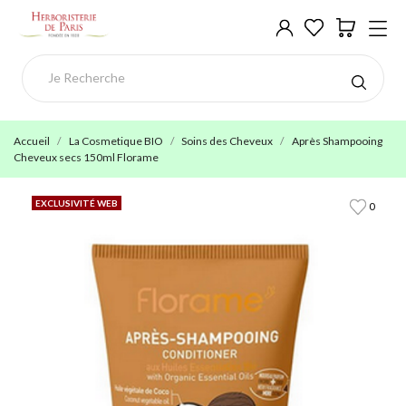
Accueil
La Cosmetique BIO
Soins des Cheveux
Après Shampooing
Cheveux secs 150ml Florame
EXCLUSIVITÉ WEB
0