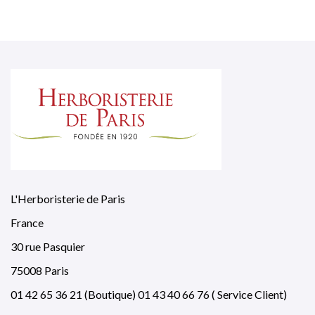
L'Herboristerie de Paris
France
30 rue Pasquier
75008 Paris
01 42 65 36 21 (Boutique) 01 43 40 66 76 ( Service Client)