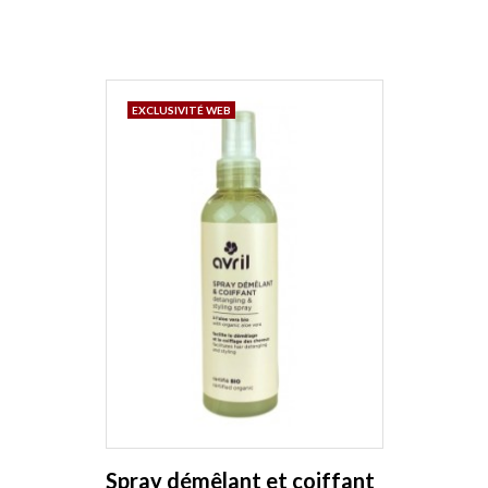
EXCLUSIVITÉ WEB
Spray démêlant et coiffant