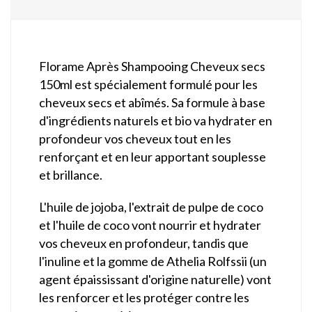
Florame Après Shampooing Cheveux secs
150ml est spécialement formulé pour les
cheveux secs et abîmés. Sa formule à base
d'ingrédients naturels et bio va hydrater en
profondeur vos cheveux tout en les
renforçant et en leur apportant souplesse
et brillance.
L'huile de jojoba, l'extrait de pulpe de coco
et l'huile de coco vont nourrir et hydrater
vos cheveux en profondeur, tandis que
l'inuline et la gomme de Athelia Rolfssii (un
agent épaississant d'origine naturelle) vont
les renforcer et les protéger contre les