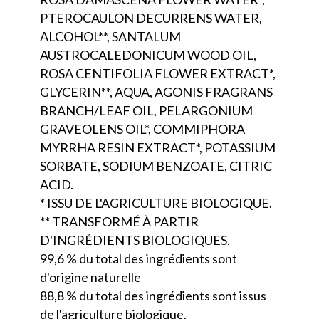
PTEROCAULON DECURRENS WATER,
ALCOHOL**, SANTALUM
AUSTROCALEDONICUM WOOD OIL,
ROSA CENTIFOLIA FLOWER EXTRACT*,
GLYCERIN**, AQUA, AGONIS FRAGRANS
BRANCH/LEAF OIL, PELARGONIUM
GRAVEOLENS OIL*, COMMIPHORA
MYRRHA RESIN EXTRACT*, POTASSIUM
SORBATE, SODIUM BENZOATE, CITRIC
ACID.
* ISSU DE L'AGRICULTURE BIOLOGIQUE.
** TRANSFORMÉ À PARTIR
D'INGRÉDIENTS BIOLOGIQUES.
99,6 % du total des ingrédients sont
d'origine naturelle
88,8 % du total des ingrédients sont issus
de l'agriculture biologique.