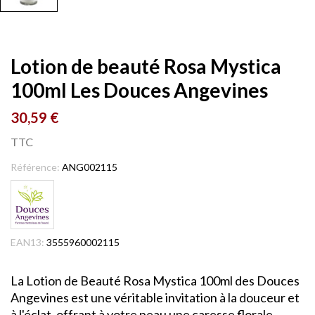
Lotion de beauté Rosa Mystica
100ml Les Douces Angevines
30,59 €
TTC
Référence:
ANG002115
EAN13:
3555960002115
La Lotion de Beauté Rosa Mystica 100ml des Douces
Angevines est une véritable invitation à la douceur et
à l'éclat, offrant à votre peau une caresse florale