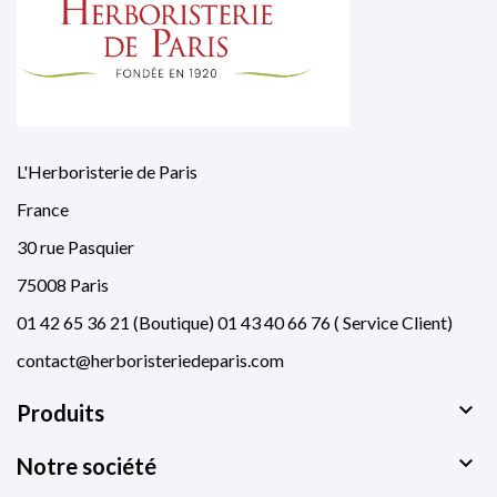
L'Herboristerie de Paris
France
30 rue Pasquier
75008 Paris
01 42 65 36 21 (Boutique) 01 43 40 66 76 ( Service Client)
contact@herboristeriedeparis.com

Produits

Notre société