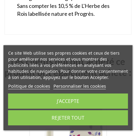
Sans compter les 10,5 % de L'Herbe des
Rois labellisée nature et Progrès.
Ce site Web utilise ses propres cookies et ceux de tiers
Les clients qui ont acheté ce
pour améliorer nos services et vous montrer des
publicités liées à vos préférences en analysant vos
produit ont également acheté :
habitudes de navigation. Pour donner votre consentement
à son utilisation, appuyez sur le bouton Accepter.
Politique de cookies
Personnaliser les cookies
J'ACCEPTE
EXCLUSIVITÉ WEB
REJETER TOUT