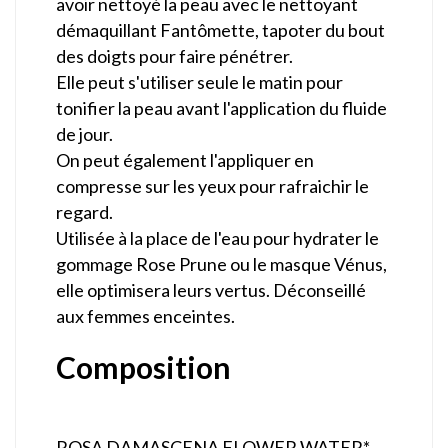
avoir nettoyé la peau avec le nettoyant
démaquillant Fantômette, tapoter du bout
des doigts pour faire pénétrer.
Elle peut s'utiliser seule le matin pour
tonifier la peau avant l'application du fluide
de jour.
On peut également l'appliquer en
compresse sur les yeux pour rafraichir le
regard.
Utilisée à la place de l'eau pour hydrater le
gommage Rose Prune ou le masque Vénus,
elle optimisera leurs vertus. Déconseillé
aux femmes enceintes.
Composition
ROSA DAMASCENA FLOWER WATER*,