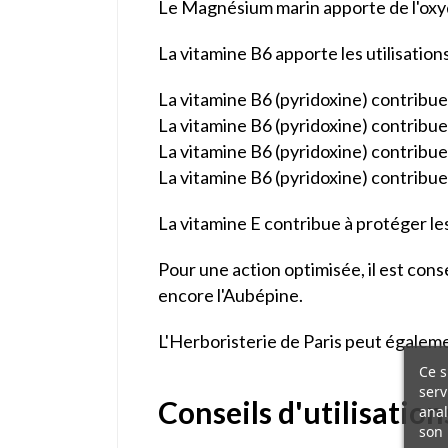
Le Magnésium marin apporte de l'oxy
La vitamine B6 apporte les utilisation
La vitamine B6 (pyridoxine) contrib
La vitamine B6 (pyridoxine) contribu
La vitamine B6 (pyridoxine) contribu
La vitamine B6 (pyridoxine) contribue 
La vitamine E contribue à protéger les 
Pour une action optimisée, il est cons
encore l'Aubépine.
L'Herboristerie de Paris peut égalem
Ce s
serv
Conseils d'utilisatio
anal
son 