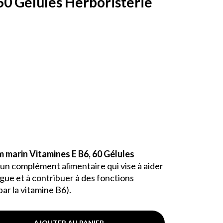
60 Gélules Herboristerie
marin Vitamines E B6, 60 Gélules
 un complément alimentaire qui vise à aider
tigue et à contribuer à des fonctions
ar la vitamine B6).
AJOUTER AU PANIER