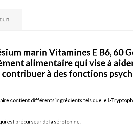
ODUIT
ium marin Vitamines E B6, 60 Gé
ément alimentaire qui vise à aide
 à contribuer à des fonctions psy
ire contient différents ingrédients tels que le L-Tryptop
ui est précurseur de la sérotonine.