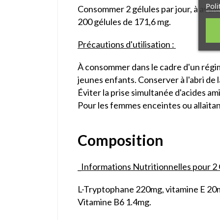
Poli
Consommer 2 gélules par jour, à avale
200 gélules de 171,6 mg.
Précautions d'utilisation :
À consommer dans le cadre d'un régime
jeunes enfants. Conserver à l'abri de 
Éviter la prise simultanée d'acides am
Pour les femmes enceintes ou allaitan
Composition
_Informations Nutritionnelles pour 2
L-Tryptophane 220mg, vitamine E 20m
Vitamine B6 1.4mg.