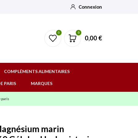
Connexion
0
0
0,00 €
COMPLÉMENTS ALIMENTAIRES
E PARIS
MARQUES
 paris
Magnésium marin