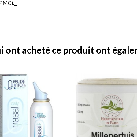
HPMC)._
ui ont acheté ce produit ont égal