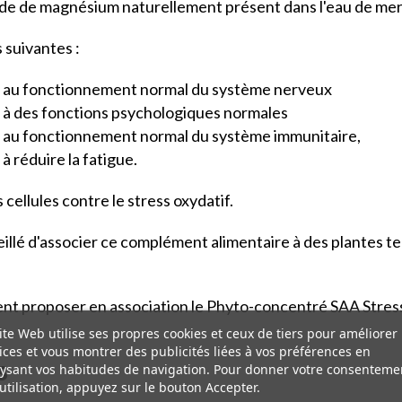
de de magnésium naturellement présent dans l'eau de mer
s suivantes :
ue au fonctionnement normal du système nerveux
e à des fonctions psychologiques normales
e au fonctionnement normal du système immunitaire,
à réduire la fatigue.
cellules contre le stress oxydatif.
eillé d'associer ce complément alimentaire à des plantes tell
ent proposer en association le Phyto-concentré SAA Stre
ite Web utilise ses propres cookies et ceux de tiers pour améliorer
ices et vous montrer des publicités liées à vos préférences en
ns
ysant vos habitudes de navigation. Pour donner votre consenteme
utilisation, appuyez sur le bouton Accepter.