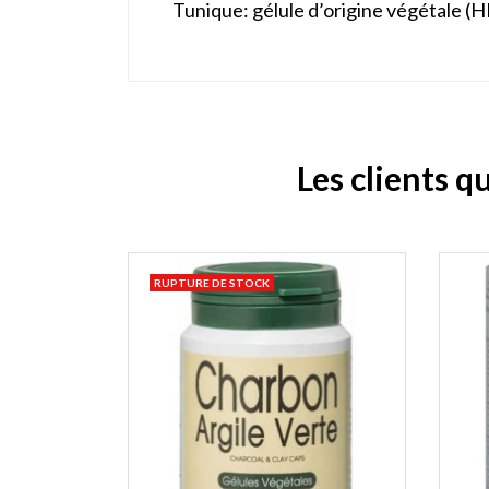
Tunique: gélule d’origine végétale (
Les clients q
RUPTURE DE STOCK