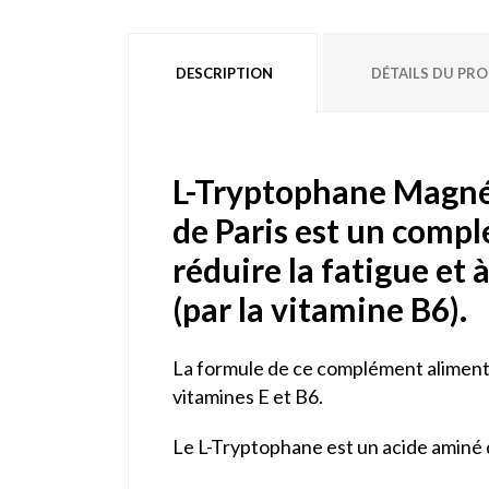
DESCRIPTION
DÉTAILS DU PR
L-Tryptophane Magnés
de Paris est un compl
réduire la fatigue et
(par la vitamine B6).
La formule de ce complément alimenta
vitamines E et B6.
Le L-Tryptophane est un acide aminé q