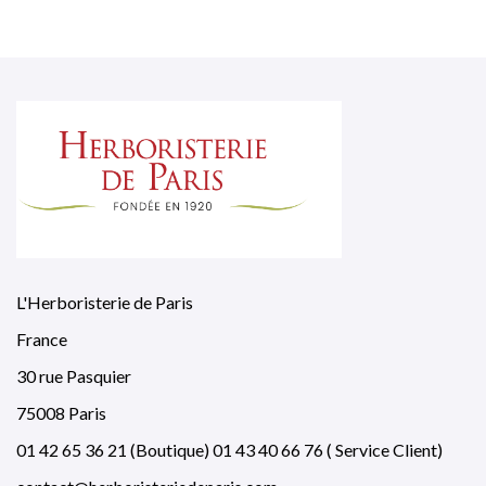
L'Herboristerie de Paris
France
30 rue Pasquier
75008 Paris
01 42 65 36 21 (Boutique) 01 43 40 66 76 ( Service Client)