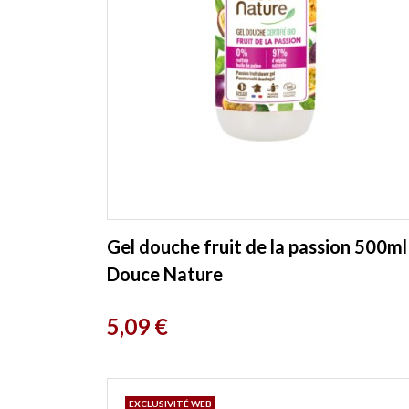
Gel douche fruit de la passion 500ml
Douce Nature
Prix
5,09 €
EXCLUSIVITÉ WEB