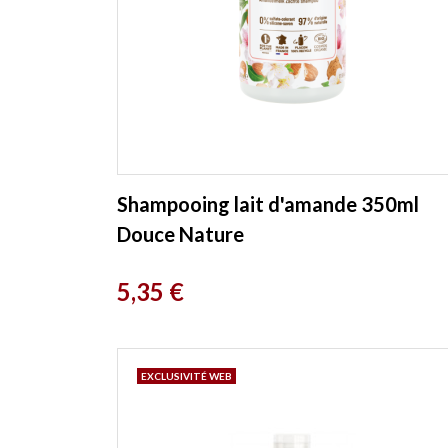
Shampooing lait d'amande 350ml
Douce Nature
Prix
5,35 €
EXCLUSIVITÉ WEB