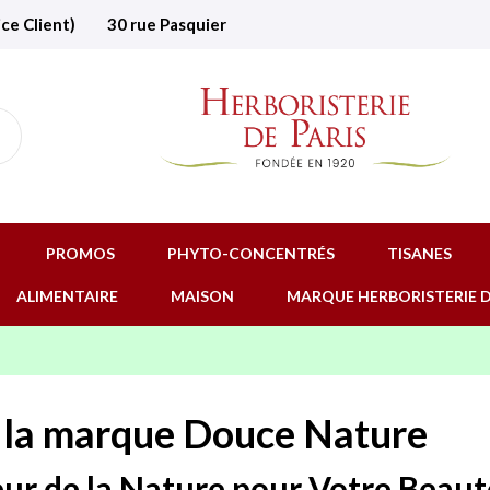
ice Client)
30 rue Pasquier
PROMOS
PHYTO-CONCENTRÉS
TISANES
ALIMENTAIRE
MAISON
MARQUE HERBORISTERIE D
e la marque Douce Nature
ur de la Nature pour Votre Beaut