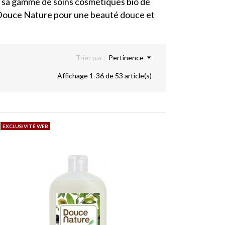
c sa gamme de soins cosmétiques bio de
ur Douce Nature pour une beauté douce et
Trier par :
Pertinence
Affichage 1-36 de 53 article(s)
EXCLUSIVITÉ WEB