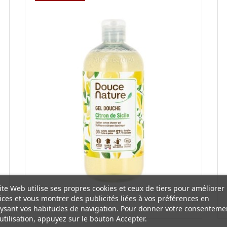
ite Web utilise ses propres cookies et ceux de tiers pour améliorer
ices et vous montrer des publicités liées à vos préférences en
ysant vos habitudes de navigation. Pour donner votre consenteme
utilisation, appuyez sur le bouton Accepter.