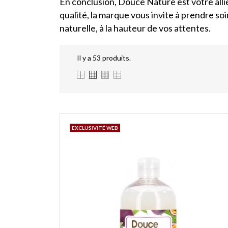
En conclusion, Douce Nature est votre all
qualité, la marque vous invite à prendre s
naturelle, à la hauteur de vos attentes.
Il y a 53 produits.
EXCLUSIVITÉ WEB