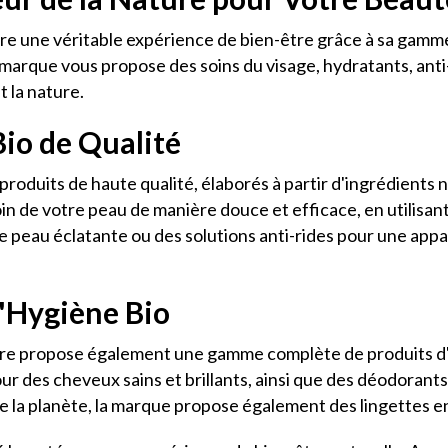
e une véritable expérience de bien-être grâce à sa gamme
la marque vous propose des soins du visage, hydratants, anti
 la nature.
io de Qualité
roduits de haute qualité, élaborés à partir d'ingrédients 
n de votre peau de manière douce et efficace, en utilisant
 peau éclatante ou des solutions anti-rides pour une appa
Hygiène Bio
ture propose également une gamme complète de produits d'
des cheveux sains et brillants, ainsi que des déodorants 
la planète, la marque propose également des lingettes en 