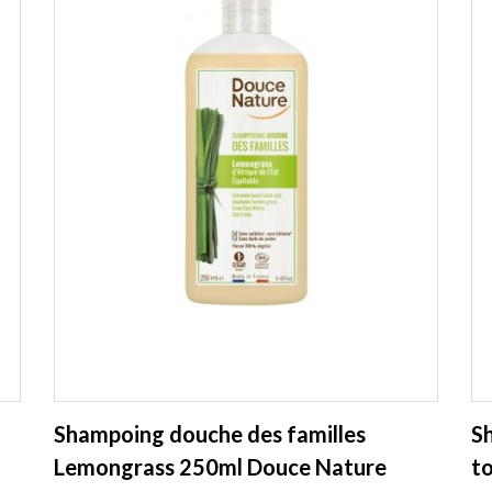
Shampoing douche des familles
Sh
Lemongrass 250ml Douce Nature
to