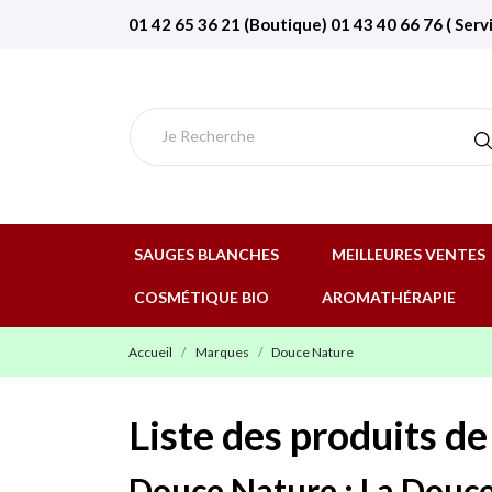
01 42 65 36 21 (Boutique) 01 43 40 66 76 ( Serv
SAUGES BLANCHES
MEILLEURES VENTES
COSMÉTIQUE BIO
AROMATHÉRAPIE
Accueil
Marques
Douce Nature
Liste des produits d
Douce Nature : La Douce