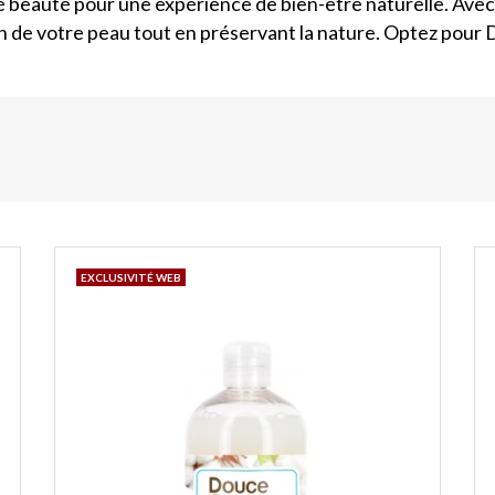
ié beauté pour une expérience de bien-être naturelle. Ave
oin de votre peau tout en préservant la nature. Optez po
EXCLUSIVITÉ WEB