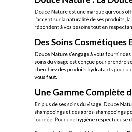
Douce Nature est une marque qui vous offr
l'accent sur la naturalité de ses produits, 
répondent à vos besoins tout en respectant
Des Soins Cosmétiques B
Douce Nature s'engage à vous fournir des p
soins du visage est conçue pour prendre soi
cherchiez des produits hydratants pour une
vous faut.
Une Gamme Complète d'
En plus de ses soins du visage, Douce Na
shampooings et des après-shampooings pour 
journée. Pour une hygiène respectueuse de 