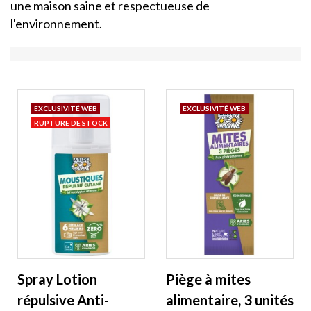
une maison saine et respectueuse de
l'environnement.
EXCLUSIVITÉ WEB
EXCLUSIVITÉ WEB
RUPTURE DE STOCK
Spray Lotion
Piège à mites
répulsive Anti-
alimentaire, 3 unités