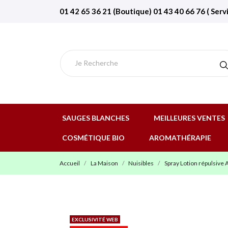
01 42 65 36 21 (Boutique) 01 43 40 66 76 ( Serv
SAUGES BLANCHES
MEILLEURES VENTES
COSMÉTIQUE BIO
AROMATHÉRAPIE
Accueil
La Maison
Nuisibles
Spray Lotion répulsive 
EXCLUSIVITÉ WEB