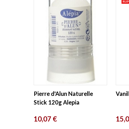
RUP
Pierre d'Alun Naturelle
Vani
Stick 120g Alepia
Prix
Prix
10,07 €
15,