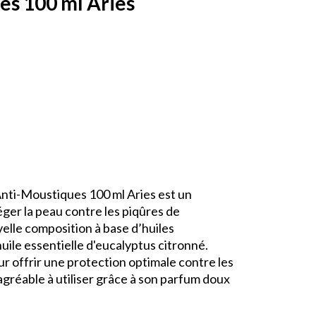
res 100 ml Aries
Anti-Moustiques 100 ml Aries est un
ger la peau contre les piqûres de
elle composition à base d’huiles
uile essentielle d'eucalyptus citronné.
r offrir une protection optimale contre les
agréable à utiliser grâce à son parfum doux