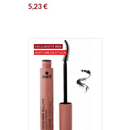
Prix
5,23 €
EXCLUSIVITÉ WEB
RUPTURE DE STOCK