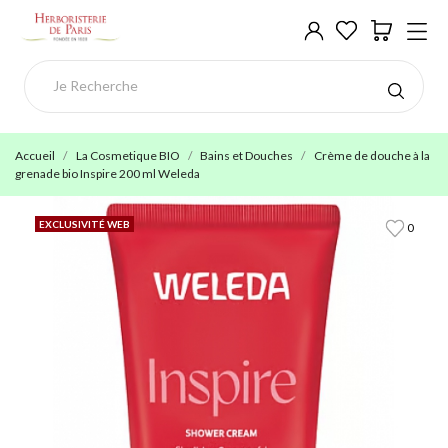
Accueil
La Cosmetique BIO
Bains et Douches
Crème de douche à la
grenade bio Inspire 200 ml Weleda
EXCLUSIVITÉ WEB
0