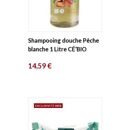
Shampooing douche Pêche
blanche 1 Litre CÉ’BIO
Prix
14,59 €
EXCLUSIVITÉ WEB