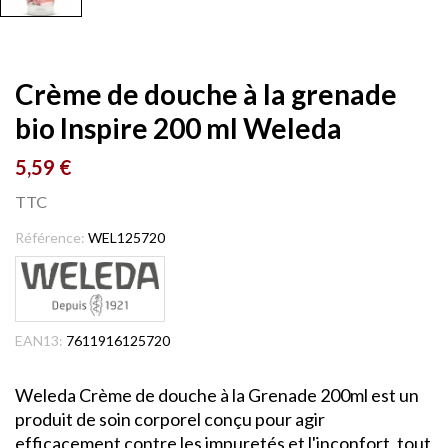
Crème de douche à la grenade
bio Inspire 200 ml Weleda
5,59 €
TTC
Référence:
WEL125720
EAN13:
7611916125720
Weleda Crème de douche à la Grenade 200ml est un
produit de soin corporel conçu pour agir
efficacement contre les impuretés et l'inconfort, tout