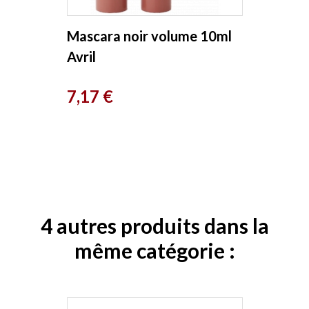
Mascara noir volume 10ml
Avril
Prix
7,17 €
4 autres produits dans la
même catégorie :