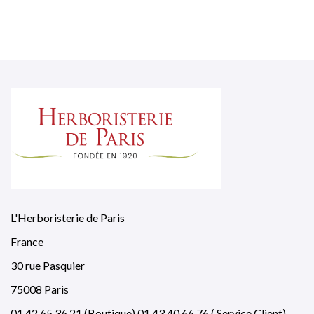
L'Herboristerie de Paris
France
30 rue Pasquier
75008 Paris
01 42 65 36 21 (Boutique) 01 43 40 66 76 ( Service Client)