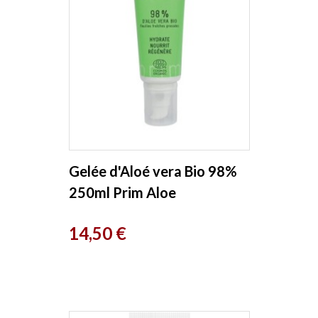
Gelée d'Aloé vera Bio 98%
250ml Prim Aloe
Prix
14,50 €