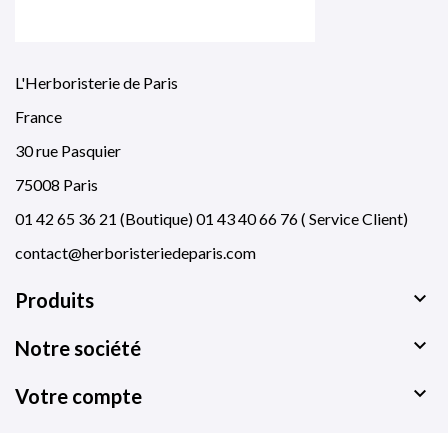
L'Herboristerie de Paris
France
30 rue Pasquier
75008 Paris
01 42 65 36 21 (Boutique) 01 43 40 66 76 ( Service Client)
contact@herboristeriedeparis.com

Produits

Notre société

Votre compte