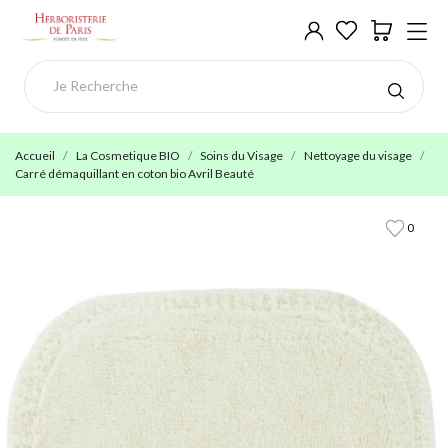
Accueil
La Cosmetique BIO
Soins du Visage
Nettoyage du visage
Carré démaquillant en coton bio Avril Beauté
0