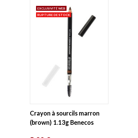
EXCLUSIVITÉ WEB
RUPTURE DE STOCK
Crayon à sourcils marron
(brown) 1.13g Benecos