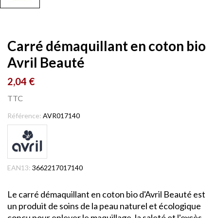
Carré démaquillant en coton bio
Avril Beauté
2,04 €
TTC
Référence:
AVR017140
EAN13:
3662217017140
Le carré démaquillant en coton bio d'Avril Beauté est
un produit de soins de la peau naturel et écologique
conçu pour enlever le maquillage, la saleté et l'excès