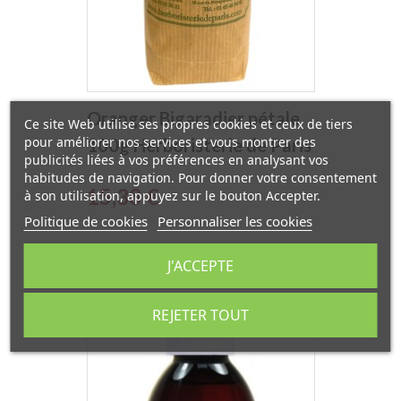
Oranger Bigaradier pétale
Ce site Web utilise ses propres cookies et ceux de tiers
pour améliorer nos services et vous montrer des
100g Herboristerie de Paris
publicités liées à vos préférences en analysant vos
habitudes de navigation. Pour donner votre consentement
Prix
15,38 €
à son utilisation, appuyez sur le bouton Accepter.
Politique de cookies
Personnaliser les cookies
J'ACCEPTE
REJETER TOUT