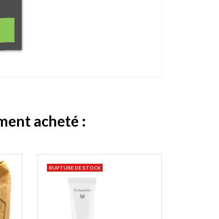
ement acheté :
RUPTURE DE STOCK