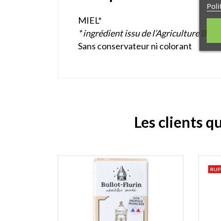
Poli
MIEL*
* ingrédient issu de l’Agriculture Biol
Sans conservateur ni colorant
Les clients q
RUP