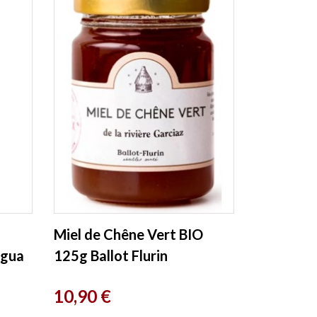
Miel de Chêne Vert BIO
agua
125g Ballot Flurin
Prix
10,90 €