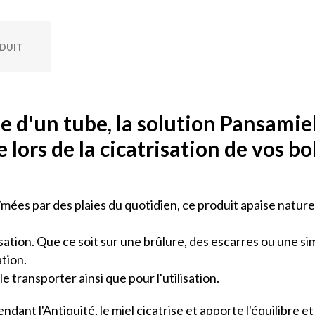
ODUIT
e d'un tube, la solution Pansamie
e lors de la cicatrisation de vos b
îmées par des plaies du quotidien, ce produit apaise nature
isation. Que ce soit sur une brûlure, des escarres ou une simp
ation.
e transporter ainsi que pour l'utilisation.
endant l'Antiquité, le miel cicatrise et apporte l'équilibre e