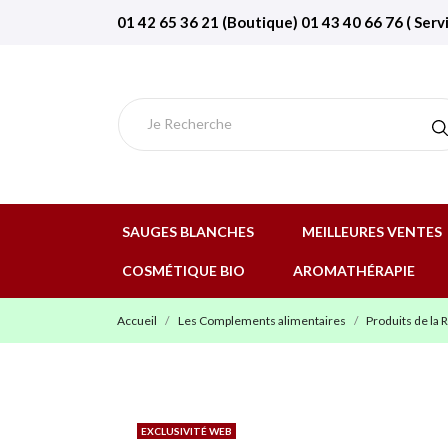
01 42 65 36 21 (Boutique) 01 43 40 66 76 ( Serv
SAUGES BLANCHES
MEILLEURES VENTES
COSMÉTIQUE BIO
AROMATHÉRAPIE
Accueil
Les Complements alimentaires
Produits de la 
EXCLUSIVITÉ WEB