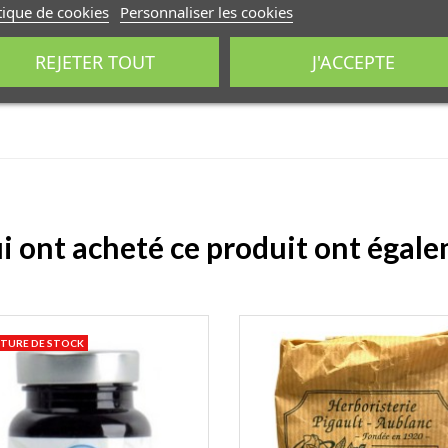
tique de cookies
Personnaliser les cookies
REJETER TOUT
J'ACCEPTE
ogique.
ui ont acheté ce produit ont égal
TURE DE STOCK