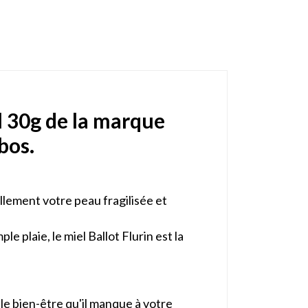
l 30g de la marque
obos.
llement votre peau fragilisée et
le plaie, le miel Ballot Flurin est la
t le bien-être qu'il manque à votre