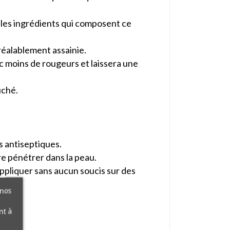
e les ingrédients qui composent ce
réalablement assainie.
ec moins de rougeurs et laissera une
uché.
ts antiseptiques.
ire pénétrer dans la peau.
ppliquer sans aucun soucis sur des
 nos
nt à