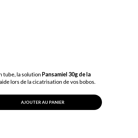
 tube, la solution
Pansamiel 30g de la
ide lors de la cicatrisation de vos bobos.
AJOUTER AU PANIER