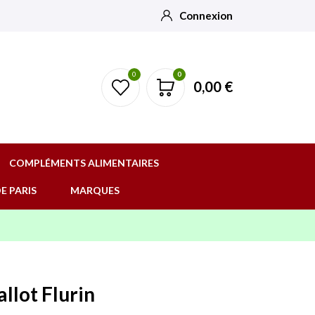
Connexion
0
0
0,00 €
COMPLÉMENTS ALIMENTAIRES
E PARIS
MARQUES
llot Flurin