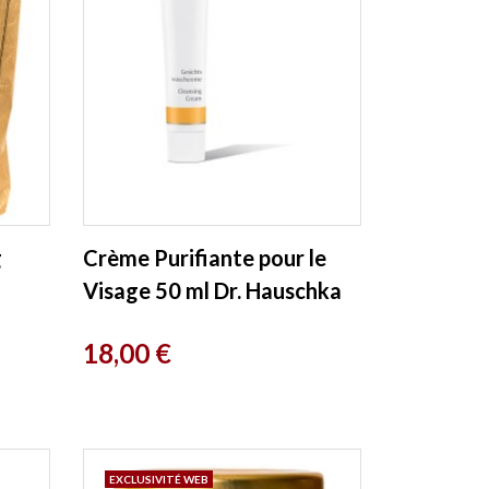
g
Crème Purifiante pour le
Visage 50 ml Dr. Hauschka
Prix
18,00 €
EXCLUSIVITÉ WEB