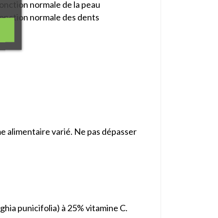
fonction normale de la peau
 fonction normale des dents
me alimentaire varié. Ne pas dépasser
ghia punicifolia) à 25% vitamine C.