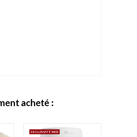
ement acheté :
EXCLUSIVITÉ WEB