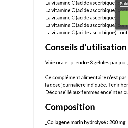
La vitamine C (acide ascorbique) cont
Poli
La vitamine C (acide ascorbique) cont
La vitamine C (acide ascorbique) con
La vitamine C (acide ascorbique) co
La vitamine C (acide ascorbique) contr
Conseils d'utilisation
Voie orale : prendre 3 gélules par jour,
Ce complément alimentaire n’est pas u
la dose journaliere indiquée. Tenir ho
Déconseillé aux femmes enceintes ou 
Composition
_Collagene marin hydrolysé : 200 mg, 