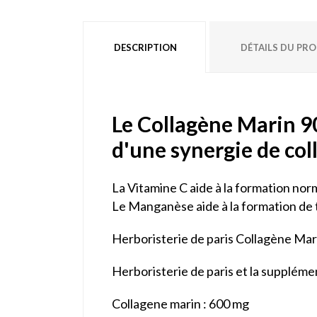
DESCRIPTION
DÉTAILS DU PR
Le Collagène Marin 90
d'une synergie de col
La Vitamine C aide à la formation nor
Le Manganèse aide à la formation de t
Herboristerie de paris Collagène Marin
Herboristerie de paris et la suppléme
Collagene marin : 600 mg