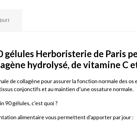
ODUIT
 gélules Herboristerie de Paris pe
lagène hydrolysé, de vitamine C 
male de collagène pour assurer la fonction normale des os e
issus conjonctifs et au maintien d’une ossature normale.
 90 gélules, c'est quoi ?
ntation alimentaire vous permettent d'apporter par jour :