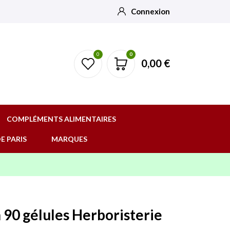
Connexion
0
0
0,00 €
COMPLÉMENTS ALIMENTAIRES
E PARIS
MARQUES
 90 gélules Herboristerie