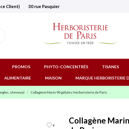
ice Client)
30 rue Pasquier
PROMOS
PHYTO-CONCENTRÉS
TISANES
ALIMENTAIRE
MAISON
MARQUE HERBORISTERIE D
ongles, cheveux)
Collagène Marin 90 gélules Herboristerie de Paris
Collagène Marin
6