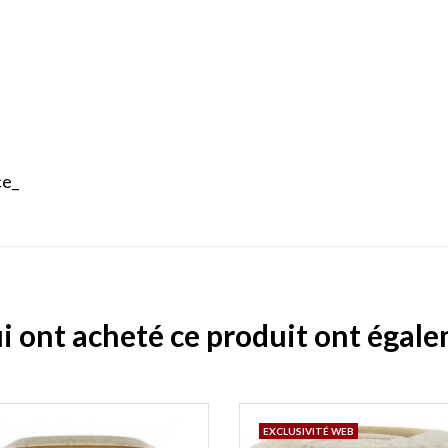
ce_
ui ont acheté ce produit ont égal
EXCLUSIVITÉ WEB