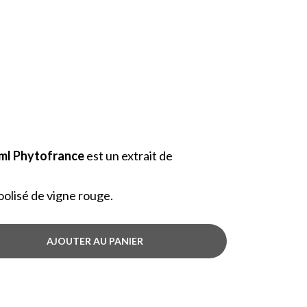
ml Phytofrance
est un extrait de
oolisé de vigne rouge.
AJOUTER AU PANIER