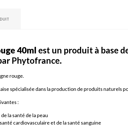
ODUIT
ouge 40ml
est un produit à base d
par Phytofrance.
vigne rouge.
ise spécialisée dans la production de produits naturels pou
uivantes :
de la santé de la peau
 santé cardiovasculaire et de la santé sanguine