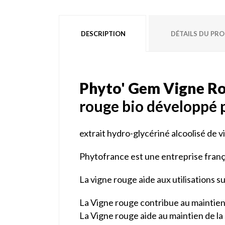
DESCRIPTION
DÉTAILS DU PR
Phyto' Gem Vigne R
rouge bio développé 
extrait hydro-glycériné alcoolisé de 
Phytofrance est une entreprise frança
La vigne rouge aide aux utilisations s
La Vigne rouge contribue au maintien 
La Vigne rouge aide au maintien de la