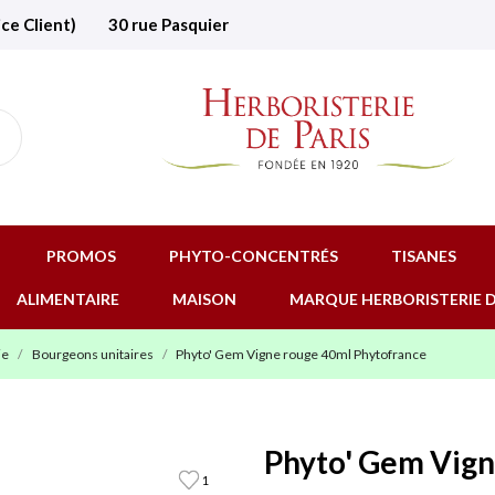
ice Client)
30 rue Pasquier
PROMOS
PHYTO-CONCENTRÉS
TISANES
ALIMENTAIRE
MAISON
MARQUE HERBORISTERIE D
ie
Bourgeons unitaires
Phyto' Gem Vigne rouge 40ml Phytofrance
Phyto' Gem Vign
1