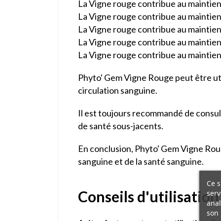
La Vigne rouge contribue au maintie
La Vigne rouge contribue au maintien 
La Vigne rouge contribue au maintien 
La Vigne rouge contribue au maintien 
La Vigne rouge contribue au maintien d
Phyto' Gem Vigne Rouge peut être util
circulation sanguine.
Il est toujours recommandé de consulte
de santé sous-jacents.
En conclusion, Phyto' Gem Vigne Rouge
sanguine et de la santé sanguine.
Ce s
Conseils d'utilisation
serv
anal
son 