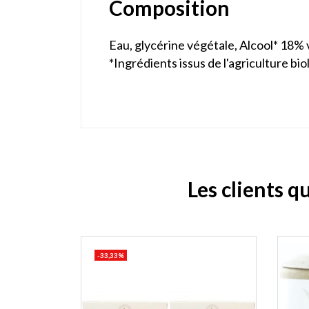
Composition
Eau, glycérine végétale, Alcool* 18% 
*Ingrédients issus de l'agriculture bio
Les clients q
-33,33%