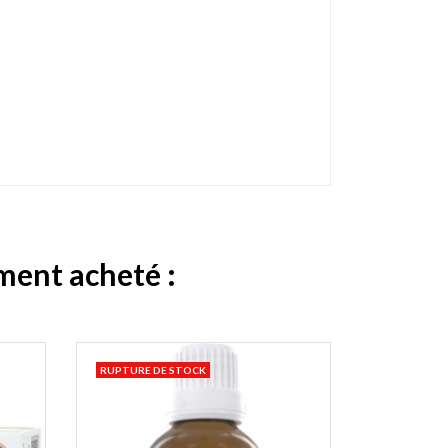
ement acheté :
RUPTURE DE STOCK