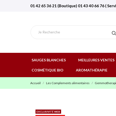
01 42 65 36 21 (Boutique) 01 43 40 66 76 ( Serv
SAUGES BLANCHES
MEILLEURES VENTES
COSMÉTIQUE BIO
AROMATHÉRAPIE
Accueil
Les Complements alimentaires
Gemmotherap
EXCLUSIVITÉ WEB