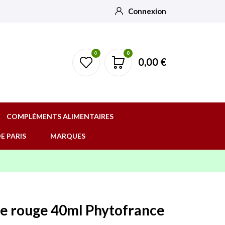
Connexion
0
0
0,00 €
COMPLÉMENTS ALIMENTAIRES
E PARIS
MARQUES
e rouge 40ml Phytofrance