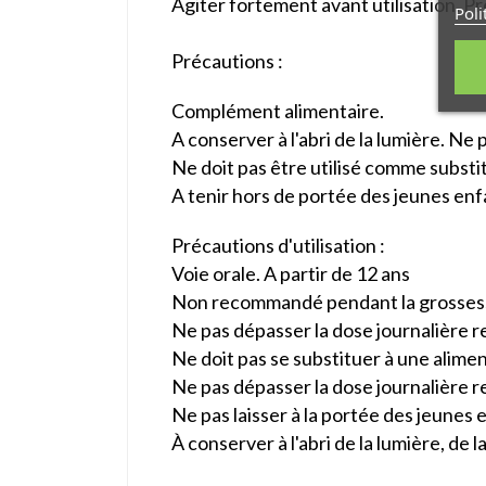
Agiter fortement avant utilisation. Pr
Poli
Précautions :
Complément alimentaire.
A conserver à l'abri de la lumière. Ne
Ne doit pas être utilisé comme substit
A tenir hors de portée des jeunes enf
Précautions d'utilisation :
Voie orale. A partir de 12 ans
Non recommandé pendant la grossesse 
Ne pas dépasser la dose journalière
Ne doit pas se substituer à une alimen
Ne pas dépasser la dose journalière
Ne pas laisser à la portée des jeunes 
À conserver à l'abri de la lumière, de l