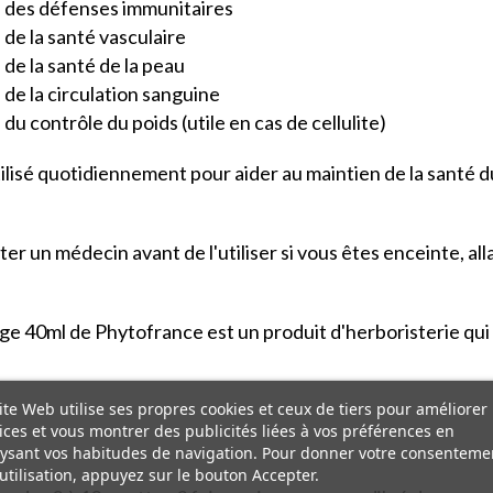
n des défenses immunitaires
de la santé vasculaire
de la santé de la peau
de la circulation sanguine
u contrôle du poids (utile en cas de cellulite)
isé quotidiennement pour aider au maintien de la santé du
r un médecin avant de l'utiliser si vous êtes enceinte, al
 40ml de Phytofrance est un produit d'herboristerie qui a
ite Web utilise ses propres cookies et ceux de tiers pour améliorer
ices et vous montrer des publicités liées à vos préférences en
ysant vos habitudes de navigation. Pour donner votre consenteme
utilisation, appuyez sur le bouton Accepter.