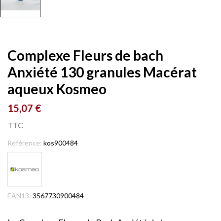
Complexe Fleurs de bach
Anxiété 130 granules Macérat
aqueux Kosmeo
15,07 €
TTC
Référence:
kos900484
EAN13:
3567730900484