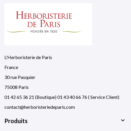
L'Herboristerie de Paris
France
30 rue Pasquier
75008 Paris
01 42 65 36 21 (Boutique) 01 43 40 66 76 ( Service Client)
contact@herboristeriedeparis.com

Produits