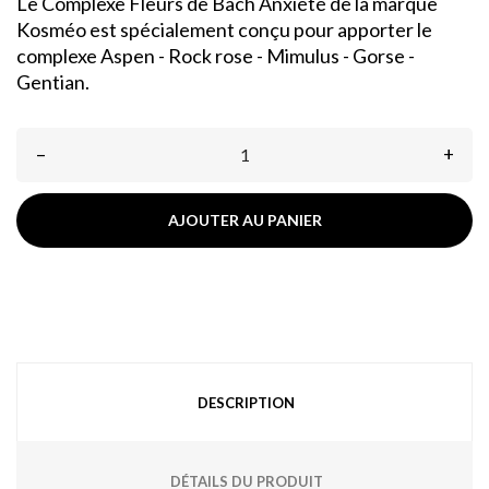
Le Complexe Fleurs de Bach Anxiété de la marque
Kosméo est spécialement conçu pour apporter le
complexe Aspen - Rock rose - Mimulus - Gorse -
Gentian.
–
+
AJOUTER AU PANIER
DESCRIPTION
DÉTAILS DU PRODUIT