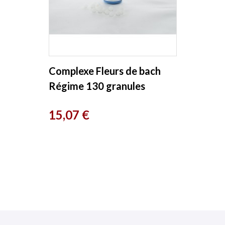
Complexe Fleurs de bach
Régime 130 granules
Macérat aqueux Kosmeo
Prix
15,07 €