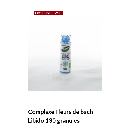
EXCLUSIVITÉ WEB
Complexe Fleurs de bach
Libido 130 granules
Macérat aqueux Kosmeo B