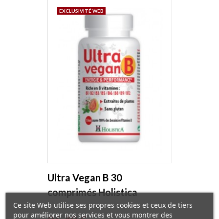
EXCLUSIVITÉ WEB
Ultra Vegan B 30
comprimés Holistica
Ce site Web utilise ses propres cookies et ceux de tiers
pour améliorer nos services et vous montrer des