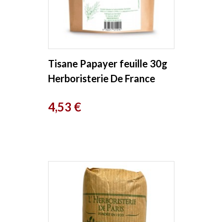
Tisane Papayer feuille 30g
Herboristerie De France
Prix
4,53 €