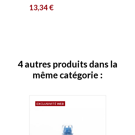
Prix
13,34 €
4 autres produits dans la
même catégorie :
EXCLUSIVITÉ WEB