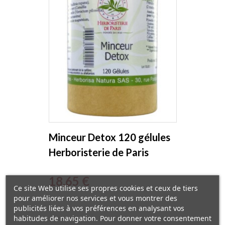
Minceur Detox 120 gélules
Herboristerie de Paris
Prix
18,65 €
Ce site Web utilise ses propres cookies et ceux de tiers
pour améliorer nos services et vous montrer des
publicités liées à vos préférences en analysant vos
habitudes de navigation. Pour donner votre consentement