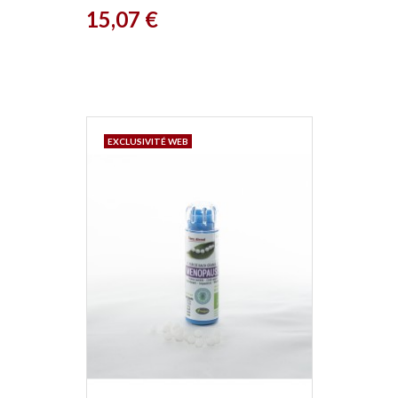
Prix
15,07 €
EXCLUSIVITÉ WEB