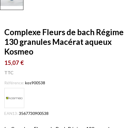
Complexe Fleurs de bach Régime
130 granules Macérat aqueux
Kosmeo
15,07 €
TTC
Référence:
kos900538
EAN13:
3567730900538