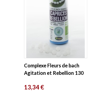
Complexe Fleurs de bach
Agitation et Rebellion 130
granules Kosmeo
Prix
13,34 €