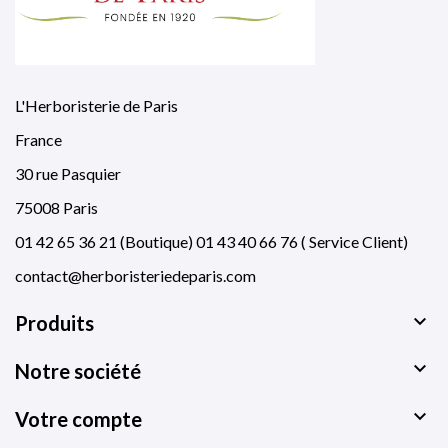
L'Herboristerie de Paris
France
30 rue Pasquier
75008 Paris
01 42 65 36 21 (Boutique) 01 43 40 66 76 ( Service Client)
contact@herboristeriedeparis.com

Produits

Notre société

Votre compte