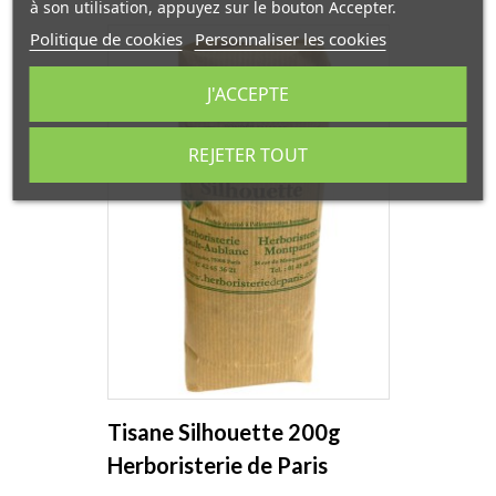
à son utilisation, appuyez sur le bouton Accepter.
Politique de cookies
Personnaliser les cookies
J'ACCEPTE
REJETER TOUT
Tisane Silhouette 200g
Herboristerie de Paris