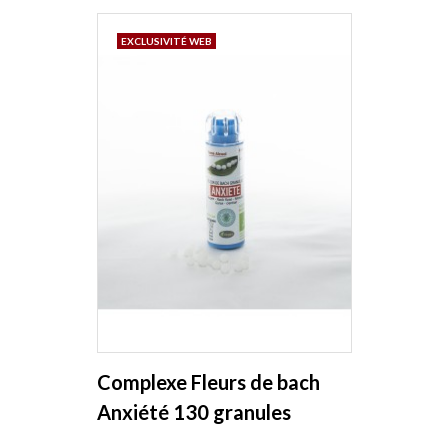
EXCLUSIVITÉ WEB
Complexe Fleurs de bach
Anxiété 130 granules
Macérat aqueux Kosmeo