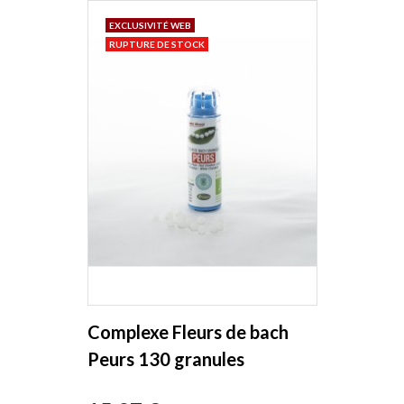
EXCLUSIVITÉ WEB
RUPTURE DE STOCK
Complexe Fleurs de bach
Peurs 130 granules
Macérat aqueux Kosmeo