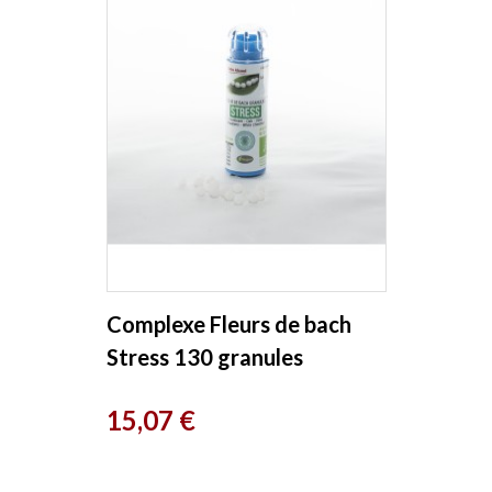
Complexe Fleurs de bach
Stress 130 granules
Macérat aqueux Kosmeo
Prix
15,07 €