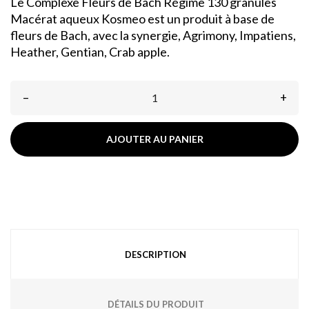
Le Complexe Fleurs de Bach Régime 130 granules
Macérat aqueux Kosmeo est un produit à base de
fleurs de Bach, avec la synergie, Agrimony, Impatiens,
Heather, Gentian, Crab apple.
–
+
AJOUTER AU PANIER
DESCRIPTION
DÉTAILS DU PRODUIT