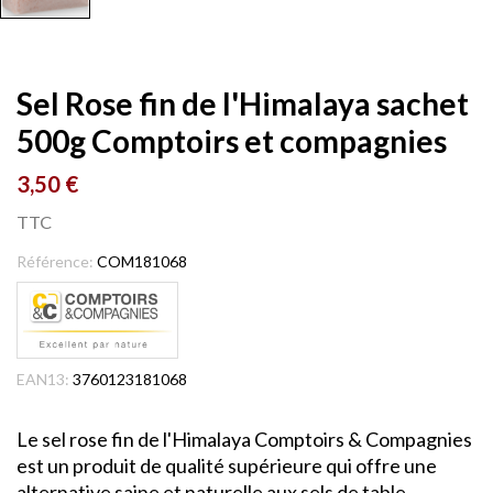
Sel Rose fin de l'Himalaya sachet
500g Comptoirs et compagnies
3,50 €
TTC
Référence:
COM181068
EAN13:
3760123181068
Le sel rose fin de l'Himalaya Comptoirs & Compagnies
est un produit de qualité supérieure qui offre une
alternative saine et naturelle aux sels de table