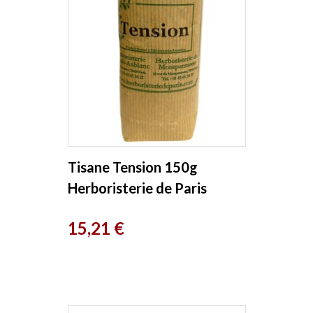
Tisane Tension 150g
Herboristerie de Paris
Prix
15,21 €