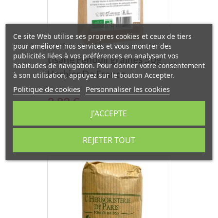
Ce site Web utilise ses propres cookies et ceux de tiers
pour améliorer nos services et vous montrer des
publicités liées à vos préférences en analysant vos
tisane Fenouil graines 50g
habitudes de navigation. Pour donner votre consentement
Herbier De France
à son utilisation, appuyez sur le bouton Accepter.
Politique de cookies
Personnaliser les cookies
Prix
3,82 €
J'ACCEPTE
REJETER TOUT