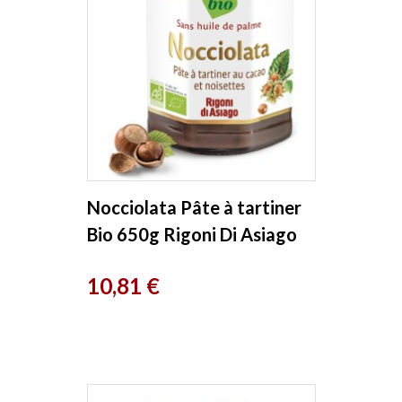
Nocciolata Pâte à tartiner
Bio 650g Rigoni Di Asiago
Prix
10,81 €