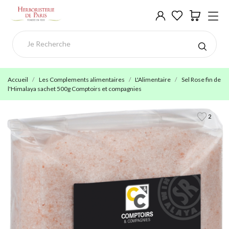
Accueil
Les Complements alimentaires
L'Alimentaire
Sel Rose fin de
l'Himalaya sachet 500g Comptoirs et compagnies
2