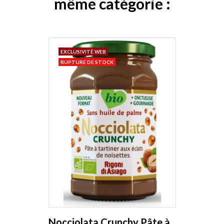
même catégorie :
EXCLUSIVITÉ WEB
RUPTURE DE STOCK
Nocciolata Crunchy Pâte à