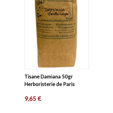
Tisane Damiana 50gr
Herboristerie de Paris
Prix
9,65 €