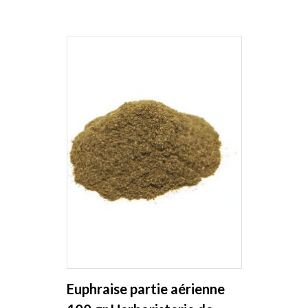
Euphraise partie aérienne