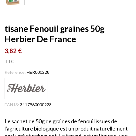
tisane Fenouil graines 50g
Herbier De France
3,82 €
TTC
Référence:
HER000228
EAN13:
3417960000228
Le sachet de 50g de graines de fenouil issues de
l'agriculture biologique est un produit naturellement
parfumé et polyvalent. Le fenouil est un légume, une