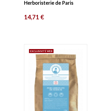
Herboristerie de Paris
Prix
14,71 €
EXCLUSIVITÉ WEB