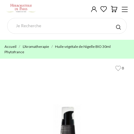
Accueil
L'Aromatherapie
Huile végétale de Nigelle BIO 30ml
Phytofrance
0