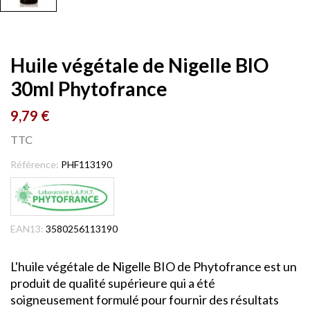
Huile végétale de Nigelle BIO
30ml Phytofrance
9,79 €
TTC
Référence:
PHF113190
EAN13:
3580256113190
L'huile végétale de Nigelle BIO de Phytofrance est un
produit de qualité supérieure qui a été
soigneusement formulé pour fournir des résultats