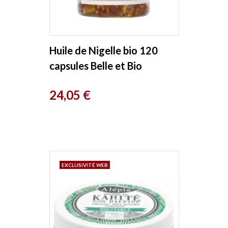
Huile de Nigelle bio 120
capsules Belle et Bio
Prix
24,05 €
EXCLUSIVITÉ WEB