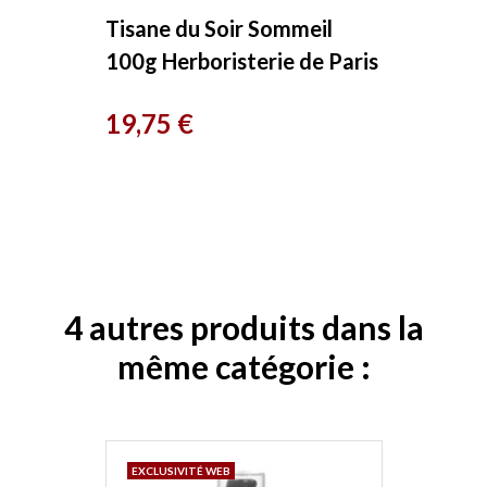
Tisane du Soir Sommeil
100g Herboristerie de Paris
Prix
19,75 €
4 autres produits dans la
même catégorie :
EXCLUSIVITÉ WEB