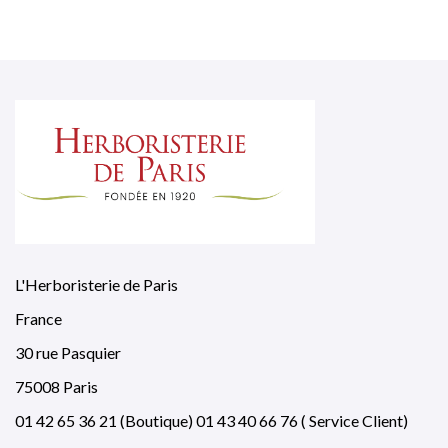
L'Herboristerie de Paris
France
30 rue Pasquier
75008 Paris
01 42 65 36 21 (Boutique) 01 43 40 66 76 ( Service Client)