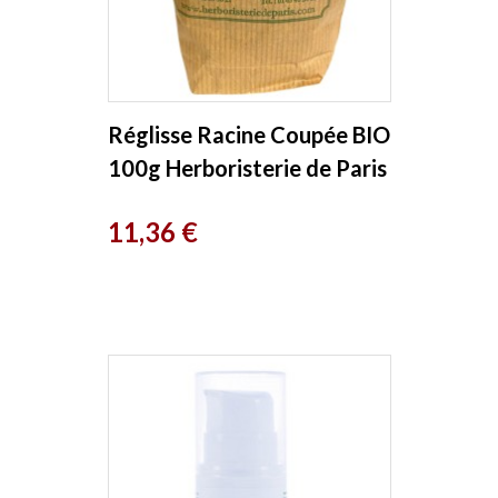
Réglisse Racine Coupée BIO
100g Herboristerie de Paris
Prix
11,36 €