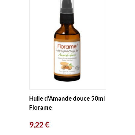
Huile d'Amande douce 50ml
Florame
Prix
9,22 €