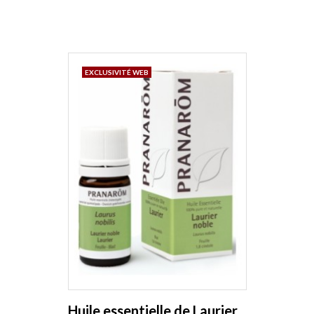
EXCLUSIVITÉ WEB
Huile essentielle de Laurier