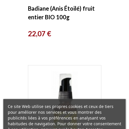
Badiane (Anis Étoilé) fruit
entier BIO 100g
Herboristerie de Paris
Prix
22,07 €
Ce site Web utilise ses propres cookies et ceux de tiers
pour améliorer nos services et vous montrer des
publicités liées à vos préférences en analysant vos
habitudes de navigation. Pour donner votre consentement