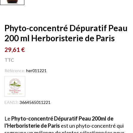
Phyto-concentré Dépuratif Peau
200 ml Herboristerie de Paris
29,61 €
TTC
Référence:
her011221
EAN13:
3664565011221
Le
Phyto-concentré Dépuratif Peau 200ml de
l'Herboristerie de Paris
est un phyto-concentré qui
regroupe un mélange de plantes sélectionnées pour