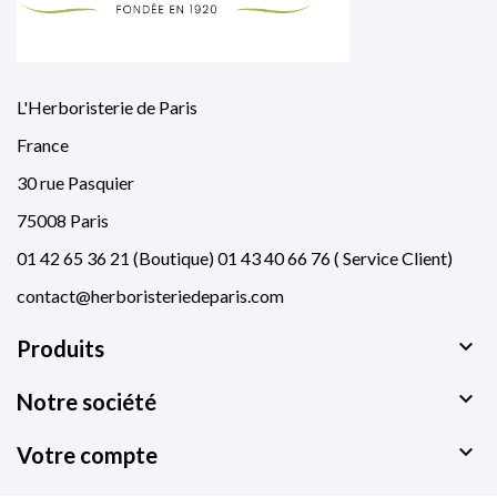
L'Herboristerie de Paris
France
30 rue Pasquier
75008 Paris
01 42 65 36 21 (Boutique) 01 43 40 66 76 ( Service Client)
contact@herboristeriedeparis.com

Produits

Notre société

Votre compte