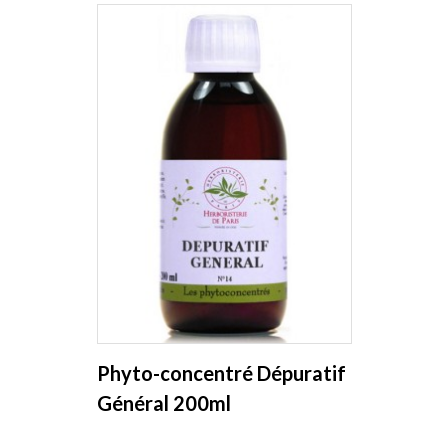
Phyto-concentré Dépuratif
Général 200ml
Herboristerie de Paris