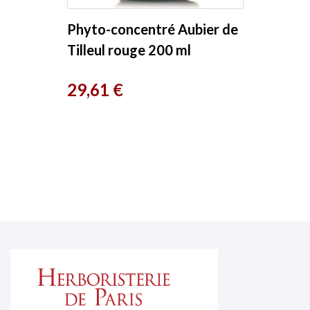
Phyto-concentré Aubier de
Tilleul rouge 200 ml
Herboristerie de Paris
Prix
29,61 €