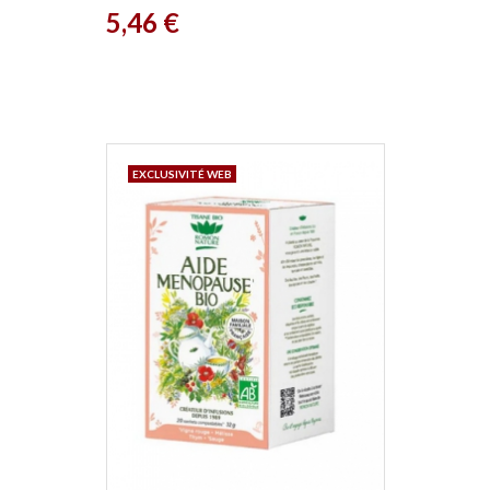
Prix
5,46 €
EXCLUSIVITÉ WEB