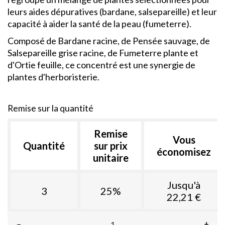
leurs aides dépuratives (bardane, salsepareille) et leur
capacité à aider la santé de la peau (fumeterre).
Composé de Bardane racine, de Pensée sauvage, de
Salsepareille grise racine, de Fumeterre plante et
d'Ortie feuille, ce concentré est une synergie de
plantes d'herboristerie.
Remise sur la quantité
Remise
Vous
Quantité
sur prix
économisez
unitaire
Jusqu'à
3
25%
22,21 €
–
+