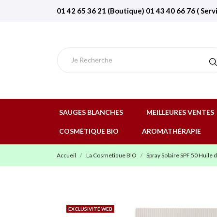
01 42 65 36 21 (Boutique) 01 43 40 66 76 ( Serv
SAUGES BLANCHES
MEILLEURES VENTES
COSMÉTIQUE BIO
AROMATHÉRAPIE
Accueil
La Cosmetique BIO
Spray Solaire SPF 50 Huile 
EXCLUSIVITÉ WEB