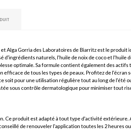
ODUIT
 et Alga Gorria des Laboratoires de Biarritz est le produit
é d'ingrédients naturels, l'huile de noix de coco et l'huile
lesse optimale. Sa formule contient également des actifs te
n efficace de tous les types de peaux. Profitez de l'écran 
 soit pour une utilisation régulière tout au long de l'été o
tée sous contrôle dermatologique pour minimiser tout risq
tion. Ce produit est adapté à tout type d'activité extérieu
t conseillé de renouveler l'application toutes les 2 heures