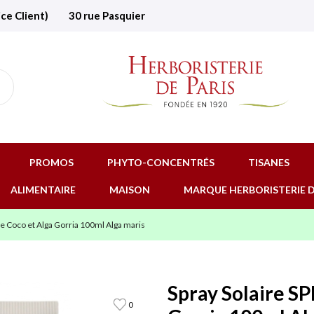
ice Client)
30 rue Pasquier
PROMOS
PHYTO-CONCENTRÉS
TISANES
ALIMENTAIRE
MAISON
MARQUE HERBORISTERIE D
de Coco et Alga Gorria 100ml Alga maris
Spray Solaire SP
0