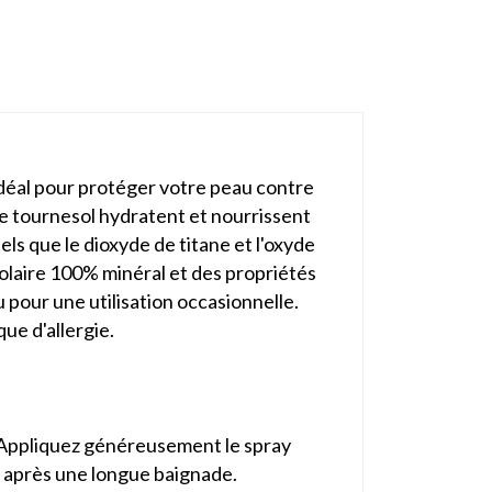
 idéal pour protéger votre peau contre
 de tournesol hydratent et nourrissent
ls que le dioxyde de titane et l'oxyde
solaire 100% minéral et des propriétés
u pour une utilisation occasionnelle.
ue d'allergie.
re. Appliquez généreusement le spray
 ou après une longue baignade.