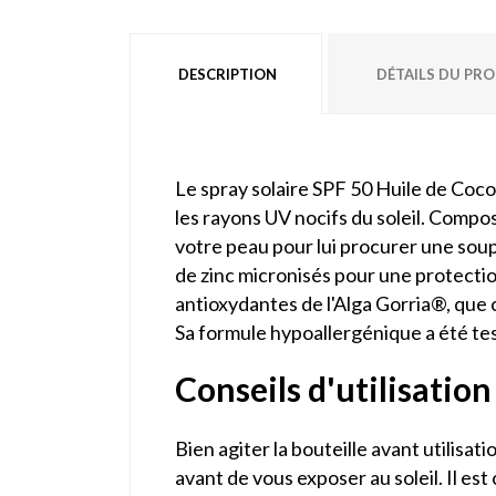
DESCRIPTION
DÉTAILS DU PR
Le spray solaire SPF 50 Huile de Coco
les rayons UV nocifs du soleil. Compos
votre peau pour lui procurer une soup
de zinc micronisés pour une protectio
antioxydantes de l'Alga Gorria®, que ce
Sa formule hypoallergénique a été tes
Conseils d'utilisation
Bien agiter la bouteille avant utilisa
avant de vous exposer au soleil. Il es