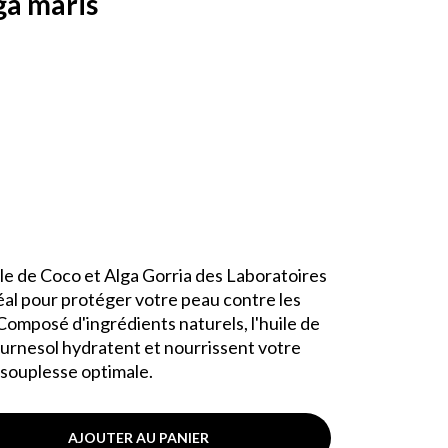
ga maris
ile de Coco et Alga Gorria des Laboratoires
idéal pour protéger votre peau contre les
 Composé d'ingrédients naturels, l'huile de
tournesol hydratent et nourrissent votre
 souplesse optimale.
AJOUTER AU PANIER