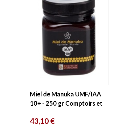
Miel de Manuka UMF/IAA
10+ - 250 gr Comptoirs et
Compagnies
Prix
43,10 €