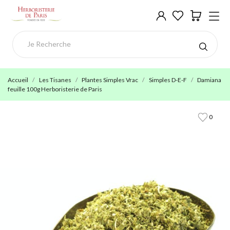
Accueil
Les Tisanes
Plantes Simples Vrac
Simples D-E-F
Damiana
feuille 100g Herboristerie de Paris
0