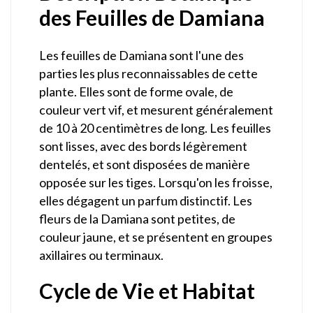
des Feuilles de Damiana
Les feuilles de Damiana sont l'une des
parties les plus reconnaissables de cette
plante. Elles sont de forme ovale, de
couleur vert vif, et mesurent généralement
de 10 à 20 centimètres de long. Les feuilles
sont lisses, avec des bords légèrement
dentelés, et sont disposées de manière
opposée sur les tiges. Lorsqu'on les froisse,
elles dégagent un parfum distinctif. Les
fleurs de la Damiana sont petites, de
couleur jaune, et se présentent en groupes
axillaires ou terminaux.
Cycle de Vie et Habitat