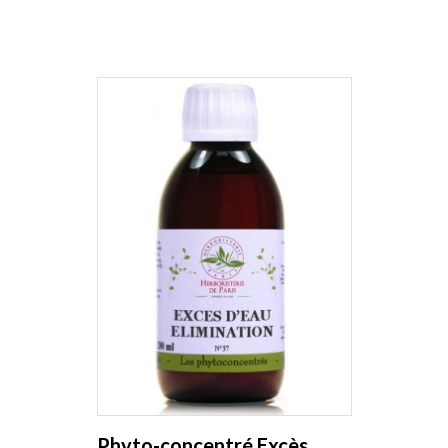
Phyto-concentré Excès