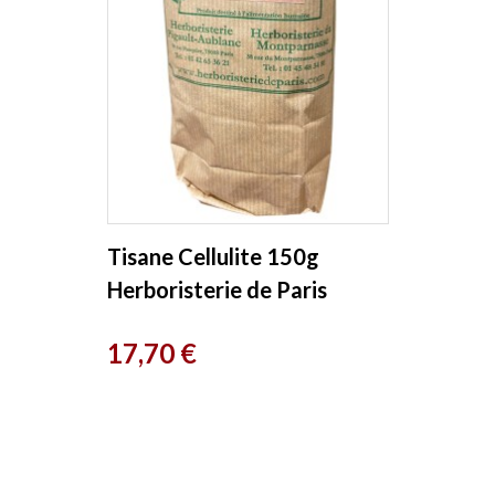
Tisane Cellulite 150g
Herboristerie de Paris
Prix
17,70 €