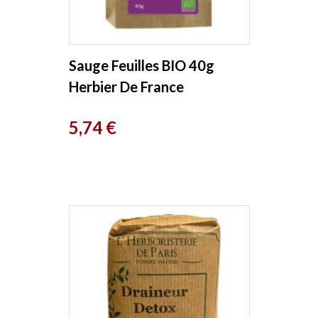
Sauge Feuilles BIO 40g
Herbier De France
Prix
5,74 €