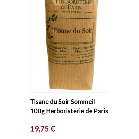
Tisane du Soir Sommeil
100g Herboristerie de Paris
Prix
19,75 €