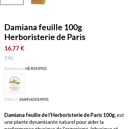
Damiana feuille 100g
Herboristerie de Paris
16,77 €
TTC
Référence:
HER014901
EAN13:
3664565014901
Damiana feuille de l'Herboristerie de Paris 100g,
est
une plante dynamisante naturel pour aider la
performance physique de l'organisme. (physique et