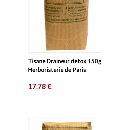
Tisane Draineur detox 150g
Herboristerie de Paris
Prix
17,78 €