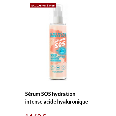
EXCLUSIVITÉ WEB
Sérum SOS hydration
intense acide hyaluronique
75ml Energie Fruit