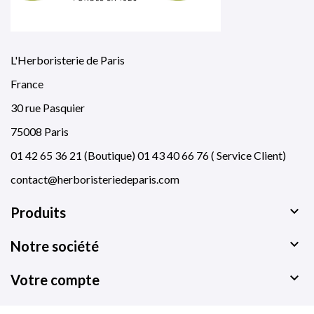
L'Herboristerie de Paris
France
30 rue Pasquier
75008 Paris
01 42 65 36 21 (Boutique) 01 43 40 66 76 ( Service Client)
contact@herboristeriedeparis.com

Produits

Notre société

Votre compte