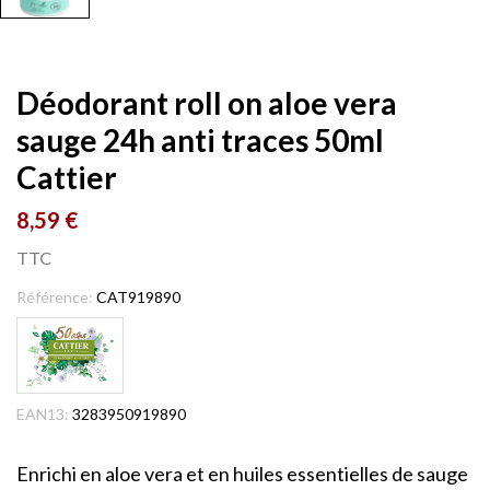
Déodorant roll on aloe vera
sauge 24h anti traces 50ml
Cattier
8,59 €
TTC
Référence:
CAT919890
EAN13:
3283950919890
Enrichi en aloe vera et en huiles essentielles de sauge