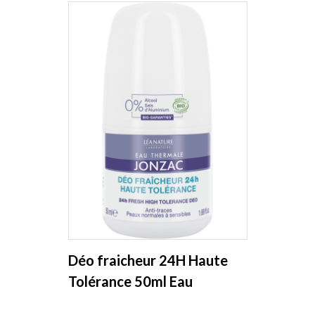
Déo fraicheur 24H Haute
Tolérance 50ml Eau
Thermale de Jonzac