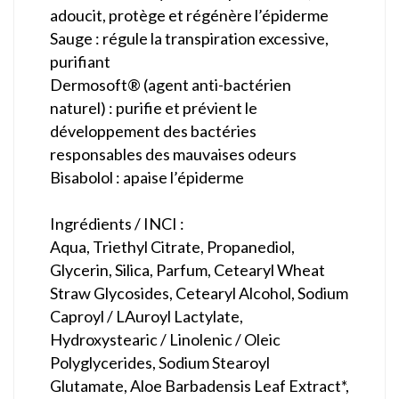
adoucit, protège et régénère l’épiderme
Sauge : régule la transpiration excessive,
purifiant
Dermosoft® (agent anti-bactérien
naturel) : purifie et prévient le
développement des bactéries
responsables des mauvaises odeurs
Bisabolol : apaise l’épiderme
Ingrédients / INCI :
Aqua, Triethyl Citrate, Propanediol,
Glycerin, Silica, Parfum, Cetearyl Wheat
Straw Glycosides, Cetearyl Alcohol, Sodium
Caproyl / LAuroyl Lactylate,
Hydroxystearic / Linolenic / Oleic
Polyglycerides, Sodium Stearoyl
Glutamate, Aloe Barbadensis Leaf Extract*,