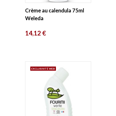
Crème au calendula 75ml
Weleda
Prix
14,12 €
EXCLUSIVITÉ WEB