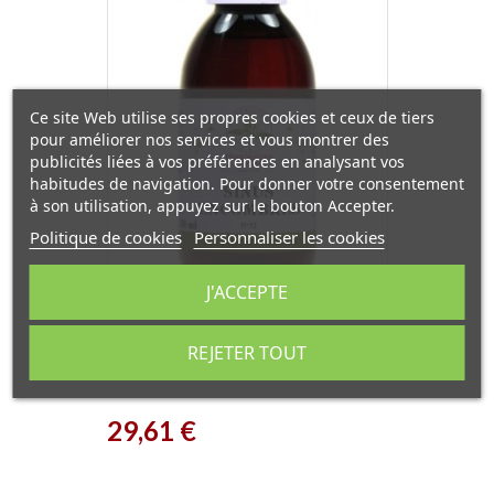
Ce site Web utilise ses propres cookies et ceux de tiers
pour améliorer nos services et vous montrer des
publicités liées à vos préférences en analysant vos
habitudes de navigation. Pour donner votre consentement
à son utilisation, appuyez sur le bouton Accepter.
Politique de cookies
Personnaliser les cookies
J'ACCEPTE
Phyto-concentré Sinus
REJETER TOUT
Encombrés 200 ml
Herboristerie de Paris
Prix
29,61 €