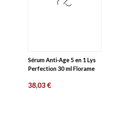
Sérum Anti-Age 5 en 1 Lys
Perfection 30 ml Florame
Prix
38,03 €