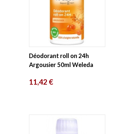
Déodorant roll on 24h
Argousier 50ml Weleda
Prix
11,42 €