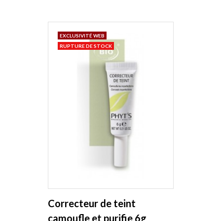
EXCLUSIVITÉ WEB
RUPTURE DE STOCK
Correcteur de teint
camoufle et purifie 6g