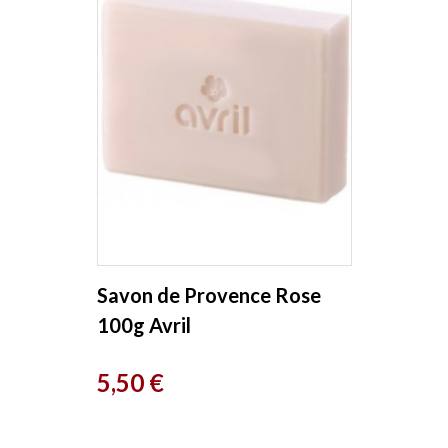
Savon de Provence Rose
100g Avril
Prix
5,50 €