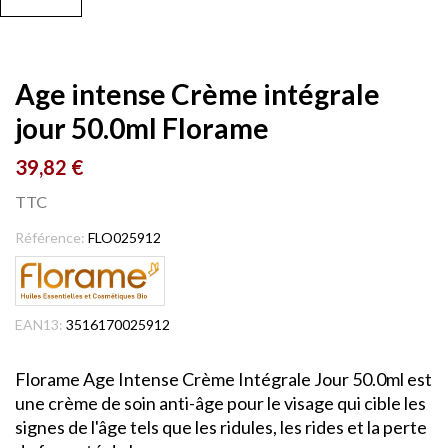
Age intense Crème intégrale
jour 50.0ml Florame
39,82 €
TTC
Référence:
FLO025912
EAN13:
3516170025912
Florame Age Intense Crème Intégrale Jour 50.0ml est
une crème de soin anti-âge pour le visage qui cible les
signes de l'âge tels que les ridules, les rides et la perte