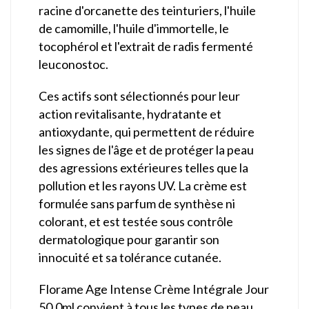
racine d'orcanette des teinturiers, l'huile
de camomille, l'huile d'immortelle, le
tocophérol et l'extrait de radis fermenté
leuconostoc.
Ces actifs sont sélectionnés pour leur
action revitalisante, hydratante et
antioxydante, qui permettent de réduire
les signes de l'âge et de protéger la peau
des agressions extérieures telles que la
pollution et les rayons UV. La crème est
formulée sans parfum de synthèse ni
colorant, et est testée sous contrôle
dermatologique pour garantir son
innocuité et sa tolérance cutanée.
Florame Age Intense Crème Intégrale Jour
50.0ml convient à tous les types de peau,