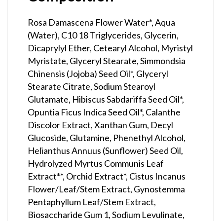
Rosa Damascena Flower Water*, Aqua
(Water), C10 18 Triglycerides, Glycerin,
Dicaprylyl Ether, Cetearyl Alcohol, Myristyl
Myristate, Glyceryl Stearate, Simmondsia
Chinensis (Jojoba) Seed Oil*, Glyceryl
Stearate Citrate, Sodium Stearoyl
Glutamate, Hibiscus Sabdariffa Seed Oil*,
Opuntia Ficus Indica Seed Oil*, Calanthe
Discolor Extract, Xanthan Gum, Decyl
Glucoside, Glutamine, Phenethyl Alcohol,
Helianthus Annuus (Sunflower) Seed Oil,
Hydrolyzed Myrtus Communis Leaf
Extract**, Orchid Extract*, Cistus Incanus
Flower/Leaf/Stem Extract, Gynostemma
Pentaphyllum Leaf/Stem Extract,
Biosaccharide Gum 1, Sodium Levulinate,