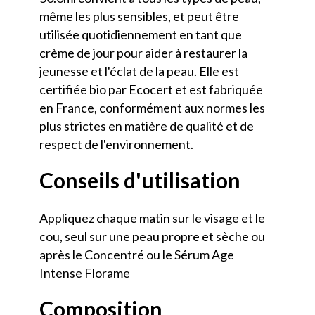
même les plus sensibles, et peut être
utilisée quotidiennement en tant que
crème de jour pour aider à restaurer la
jeunesse et l'éclat de la peau. Elle est
certifiée bio par Ecocert et est fabriquée
en France, conformément aux normes les
plus strictes en matière de qualité et de
respect de l'environnement.
Conseils d'utilisation
Appliquez chaque matin sur le visage et le
cou, seul sur une peau propre et sèche ou
après le Concentré ou le Sérum Age
Intense Florame
Composition