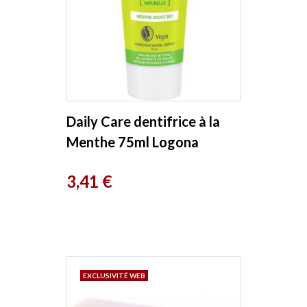
Daily Care dentifrice à la
Menthe 75ml Logona
Prix
3,41 €
EXCLUSIVITÉ WEB