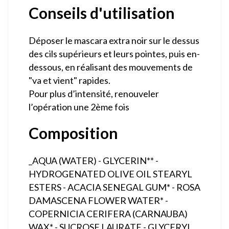
Conseils d'utilisation
Déposer le mascara extra noir sur le dessus
des cils supérieurs et leurs pointes, puis en-
dessous, en réalisant des mouvements de
"va et vient" rapides.
Pour plus d’intensité, renouveler
l’opération une 2ème fois
Composition
_AQUA (WATER) - GLYCERIN** -
HYDROGENATED OLIVE OIL STEARYL
ESTERS - ACACIA SENEGAL GUM* - ROSA
DAMASCENA FLOWER WATER* -
COPERNICIA CERIFERA (CARNAUBA)
WAX* - SUCROSE LAURATE - GLYCERYL