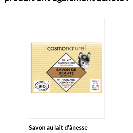
Savon au lait d'ânesse