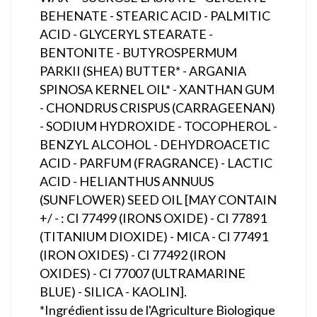
BEHENATE - STEARIC ACID - PALMITIC
ACID - GLYCERYL STEARATE -
BENTONITE - BUTYROSPERMUM
PARKII (SHEA) BUTTER* - ARGANIA
SPINOSA KERNEL OIL* - XANTHAN GUM
- CHONDRUS CRISPUS (CARRAGEENAN)
- SODIUM HYDROXIDE - TOCOPHEROL -
BENZYL ALCOHOL - DEHYDROACETIC
ACID - PARFUM (FRAGRANCE) - LACTIC
ACID - HELIANTHUS ANNUUS
(SUNFLOWER) SEED OIL [MAY CONTAIN
+/ - : CI 77499 (IRONS OXIDE) - CI 77891
(TITANIUM DIOXIDE) - MICA - CI 77491
(IRON OXIDES) - CI 77492 (IRON
OXIDES) - CI 77007 (ULTRAMARINE
BLUE) - SILICA - KAOLIN].
*Ingrédient issu de l'Agriculture Biologique