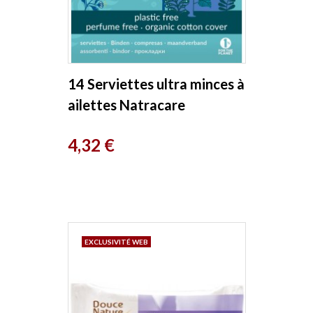
14 Serviettes ultra minces à
ailettes Natracare
Prix
4,32 €
EXCLUSIVITÉ WEB