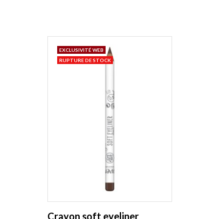
EXCLUSIVITÉ WEB
RUPTURE DE STOCK
Crayon soft eyeliner