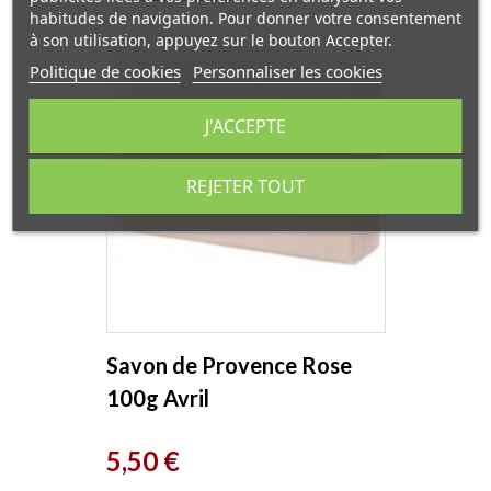
habitudes de navigation. Pour donner votre consentement
à son utilisation, appuyez sur le bouton Accepter.
Politique de cookies
Personnaliser les cookies
J'ACCEPTE
REJETER TOUT
Savon de Provence Rose
100g Avril
Prix
5,50 €