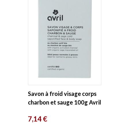
Savon à froid visage corps
charbon et sauge 100g Avril
Prix
7,14 €