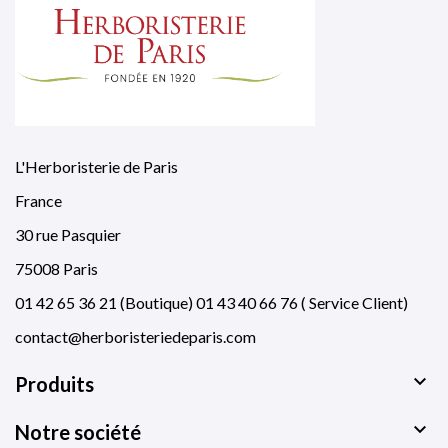
L'Herboristerie de Paris
France
30 rue Pasquier
75008 Paris
01 42 65 36 21 (Boutique) 01 43 40 66 76 ( Service Client)
contact@herboristeriedeparis.com

Produits

Notre société