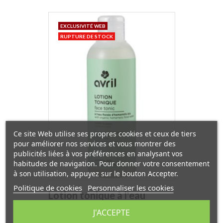
EXCLUSIVITÉ WEB
RUPTURE DE STOCK
Ce site Web utilise ses propres cookies et ceux de tiers
pour améliorer nos services et vous montrer des
publicités liées à vos préférences en analysant vos
habitudes de navigation. Pour donner votre consentement
à son utilisation, appuyez sur le bouton Accepter.
Politique de cookies
Personnaliser les cookies
Lotion tonique à l'eau
florale d'hamamelis 200 ml
J'ACCEPTE