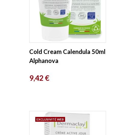
Cold Cream Calendula 50ml
Alphanova
Prix
9,42 €
EXCLUSIVITÉ WEB