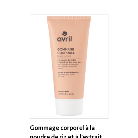
Gommage corporel à la
poudre de riz et à l'extrait