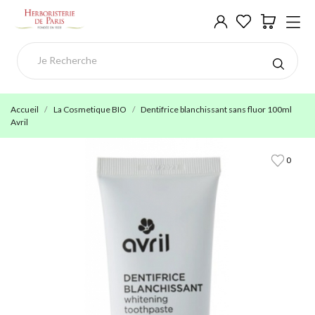
Accueil
La Cosmetique BIO
Dentifrice blanchissant sans fluor 100ml
Avril
0