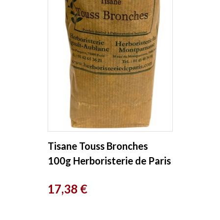
Tisane Touss Bronches
100g Herboristerie de Paris
Prix
17,38 €