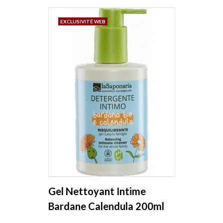
EXCLUSIVITÉ WEB
Gel Nettoyant Intime
Bardane Calendula 200ml
La Saponaria