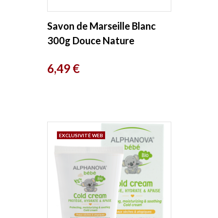
Savon de Marseille Blanc
300g Douce Nature
Prix
6,49 €
EXCLUSIVITÉ WEB