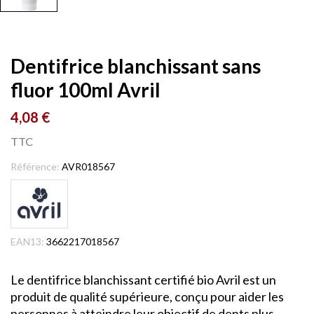
Dentifrice blanchissant sans
fluor 100ml Avril
4,08 €
TTC
Référence:
AVR018567
EAN13:
3662217018567
Le dentifrice blanchissant certifié bio Avril est un
produit de qualité supérieure, conçu pour aider les
personnes à atteindre leur objectif de dents plus