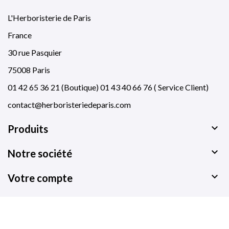
L'Herboristerie de Paris
France
30 rue Pasquier
75008 Paris
01 42 65 36 21 (Boutique) 01 43 40 66 76 ( Service Client)
contact@herboristeriedeparis.com

Produits

Notre société

Votre compte