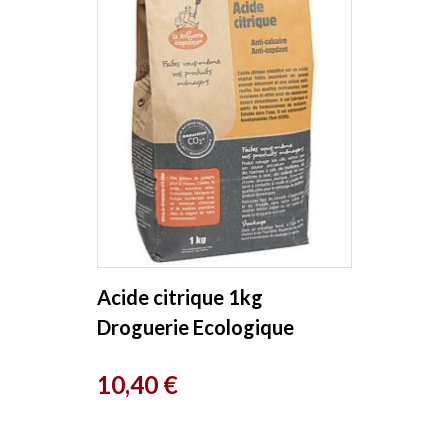
Acide citrique 1kg
Droguerie Ecologique
Prix
10,40 €