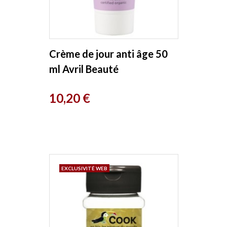
Crème de jour anti âge 50
ml Avril Beauté
Prix
10,20 €
EXCLUSIVITÉ WEB