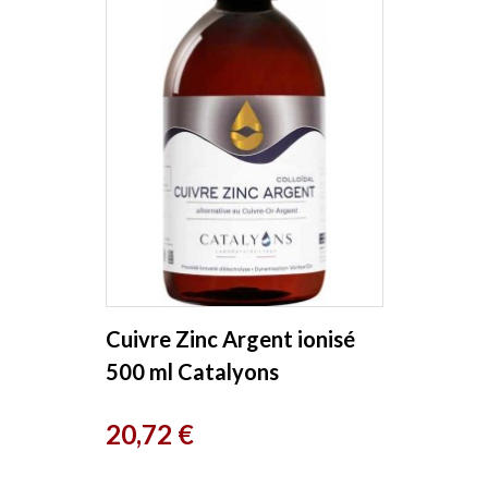
Cuivre Zinc Argent ionisé
500 ml Catalyons
Prix
20,72 €