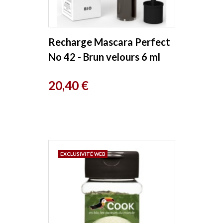
Recharge Mascara Perfect
No 42 - Brun velours 6 ml
Couleur Caramel
Prix
20,40 €
EXCLUSIVITÉ WEB