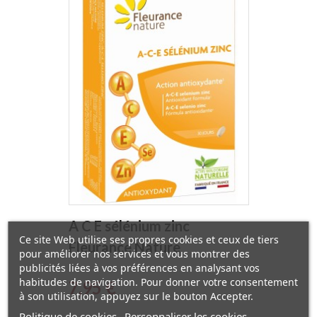
A C E sélénium zinc
Ce site Web utilise ses propres cookies et ceux de tiers
Fleurance Nature
pour améliorer nos services et vous montrer des
publicités liées à vos préférences en analysant vos
habitudes de navigation. Pour donner votre consentement
Prix
7,95 €
à son utilisation, appuyez sur le bouton Accepter.
Politique de cookies
Personnaliser les cookies