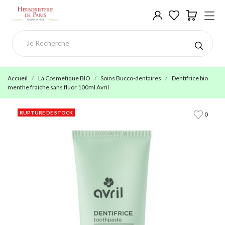
Accueil
La Cosmetique BIO
Soins Bucco-dentaires
Dentifrice bio
menthe fraiche sans fluor 100ml Avril
RUPTURE DE STOCK
0