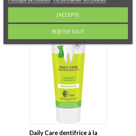
J'ACCEPTE
RUPTURE DE STOCK
REJETER TOUT
Daily Care dentifrice à la