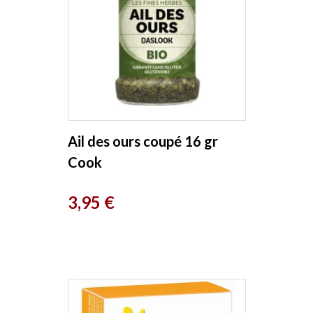
Ail des ours coupé 16 gr
Cook
Prix
3,95 €