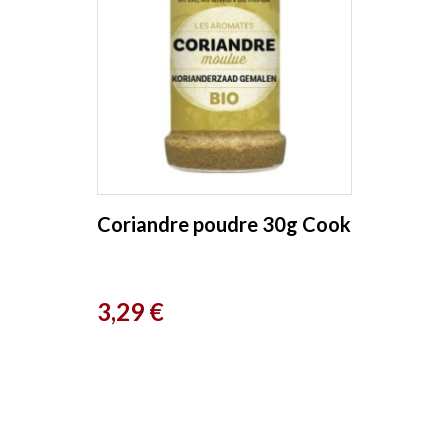
Coriandre poudre 30g Cook
Prix
3,29 €