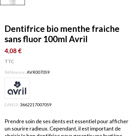
Dentifrice bio menthe fraiche
sans fluor 100ml Avril
4,08 €
TTC
Référence:
AVR007059
EAN13:
3662217007059
Prendre soin de ses dents est essentiel pour afficher
un sourire radieux. Cependant, il est important de
choisir le bon dentifrice pour garantir une hygiène