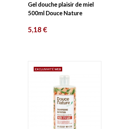
Gel douche plaisir de miel
500ml Douce Nature
Prix
5,18 €
EXCLUSIVITÉ WEB