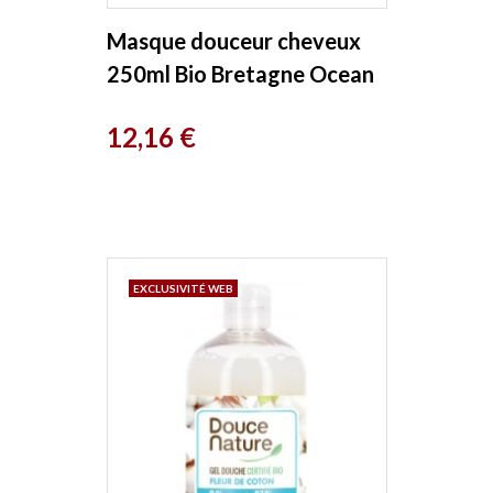
Masque douceur cheveux
250ml Bio Bretagne Ocean
Prix
12,16 €
EXCLUSIVITÉ WEB