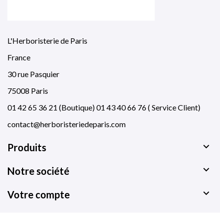
L'Herboristerie de Paris
France
30 rue Pasquier
75008 Paris
01 42 65 36 21 (Boutique) 01 43 40 66 76 ( Service Client)
contact@herboristeriedeparis.com

Produits

Notre société

Votre compte