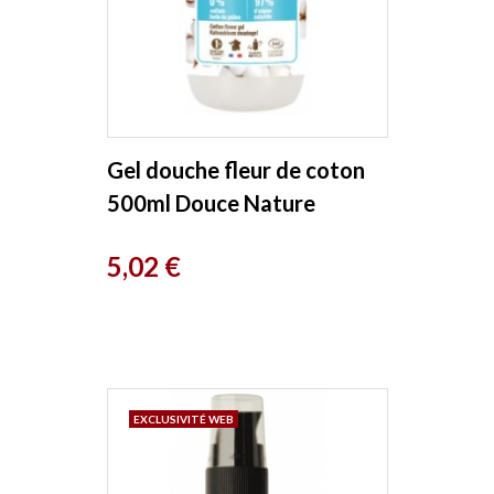
Gel douche fleur de coton
500ml Douce Nature
Prix
5,02 €
EXCLUSIVITÉ WEB