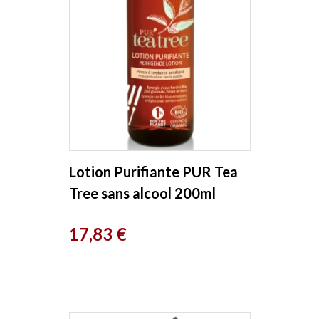
Lotion Purifiante PUR Tea
Tree sans alcool 200ml
Ladrome
Prix
17,83 €