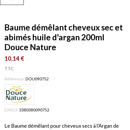
Baume démêlant cheveux sec et
abimés huile d'argan 200ml
Douce Nature
10,14 €
TTC
Référence:
DOU090752
EAN13:
3380380090752
Le Baume démêlant pour cheveux secs à l'Argan de