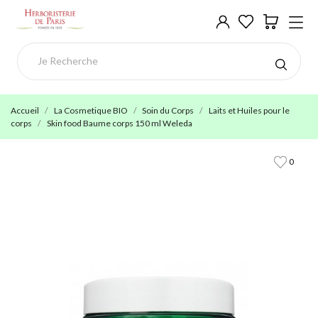
Accueil
La Cosmetique BIO
Soin du Corps
Laits et Huiles pour le
corps
Skin food Baume corps 150 ml Weleda
0