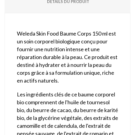
DÉTAILS DU PRODUIT
Weleda Skin Food Baume Corps 150 ml est
un soin corporel biologique conçu pour
fournir une nutrition intense et une
réparation durable à la peau. Ce produit est
destiné à hydrater et à nourrir la peau du
corps grâce à sa formulation unique, riche
en actifs naturels.
Les ingrédients clés de ce baume corporel
bio comprennent de l'huile de tournesol
bio, du beurre de cacao, du beurre de karité
bio, de la glycérine végétale, des extraits de
camomille et de calendula, de l'extrait de
pensée sauvage, de l'extrait de romarin et