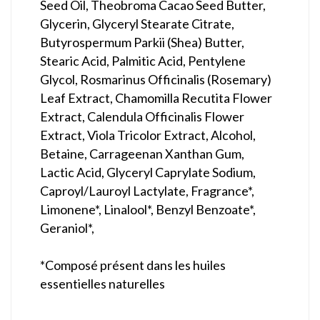
Seed Oil, Theobroma Cacao Seed Butter,
Glycerin, Glyceryl Stearate Citrate,
Butyrospermum Parkii (Shea) Butter,
Stearic Acid, Palmitic Acid, Pentylene
Glycol, Rosmarinus Officinalis (Rosemary)
Leaf Extract, Chamomilla Recutita Flower
Extract, Calendula Officinalis Flower
Extract, Viola Tricolor Extract, Alcohol,
Betaine, Carrageenan Xanthan Gum,
Lactic Acid, Glyceryl Caprylate Sodium,
Caproyl/Lauroyl Lactylate, Fragrance*,
Limonene*, Linalool*, Benzyl Benzoate*,
Geraniol*,
*Composé présent dans les huiles
essentielles naturelles