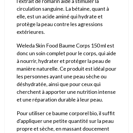
l'extrait de romarin aide à stimuler la
circulation sanguine. La bétaine, quant à
elle, est un acide aminé qui hydrate et
protège la peau contre les agressions
extérieures.
Weleda Skin Food Baume Corps 150 ml est
donc un soin complet pour le corps, qui aide
à nourrir, hydrater et protéger la peau de
manière naturelle. Ce produit est idéal pour
les personnes ayant une peau sèche ou
déshydratée, ainsi que pour ceux qui
cherchent à apporter une nutrition intense
et une réparation durable à leur peau.
Pour utiliser ce baume corporel bio, il suffit
d'appliquer une petite quantité sur la peau
propre et sèche, en massant doucement