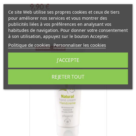
Prix
9,90 €
Ce site Web utilise ses propres cookies et ceux de tiers
pour améliorer nos services et vous montrer des
publicités liées à vos préférences en analysant vos
habitudes de navigation. Pour donner votre consentement
à son utilisation, appuyez sur le bouton Accepter.
Politique de cookies
Personnaliser les cookies
EXCLUSIVITÉ WEB
J'ACCEPTE
REJETER TOUT