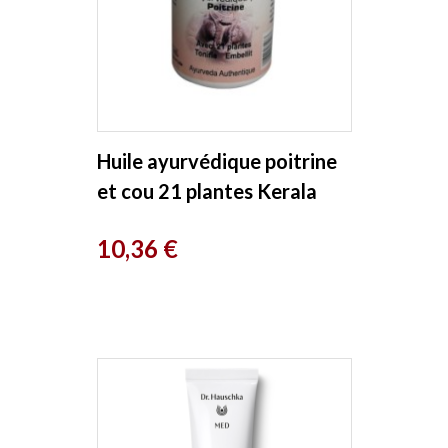
Huile ayurvédique poitrine
et cou 21 plantes Kerala
Nature
Prix
10,36 €