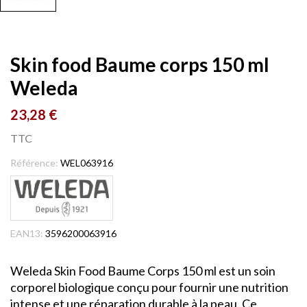
Skin food Baume corps 150 ml
Weleda
23,28 €
TTC
Référence:
WEL063916
EAN13:
3596200063916
Weleda Skin Food Baume Corps 150 ml est un soin
corporel biologique conçu pour fournir une nutrition
intense et une réparation durable à la peau. Ce