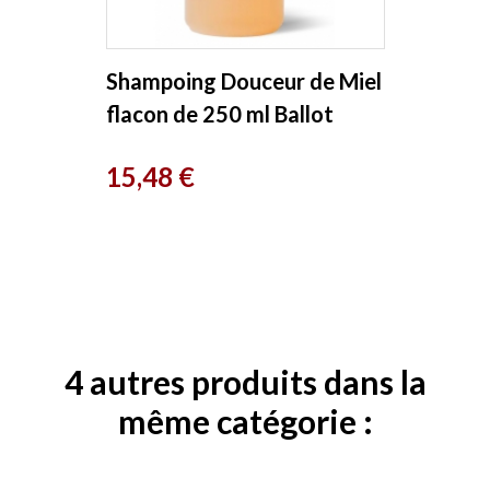
Shampoing Douceur de Miel
flacon de 250 ml Ballot
Flurin
Prix
15,48 €
4 autres produits dans la
même catégorie :