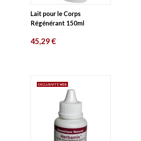
Lait pour le Corps
Régénérant 150ml
Dr.Hauschka
Prix
45,29 €
EXCLUSIVITÉ WEB