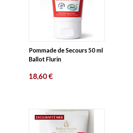
Pommade de Secours 50 ml
Ballot Flurin
Prix
18,60 €
EXCLUSIVITÉ WEB