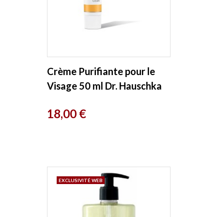
Crème Purifiante pour le
Visage 50 ml Dr. Hauschka
Prix
18,00 €
EXCLUSIVITÉ WEB