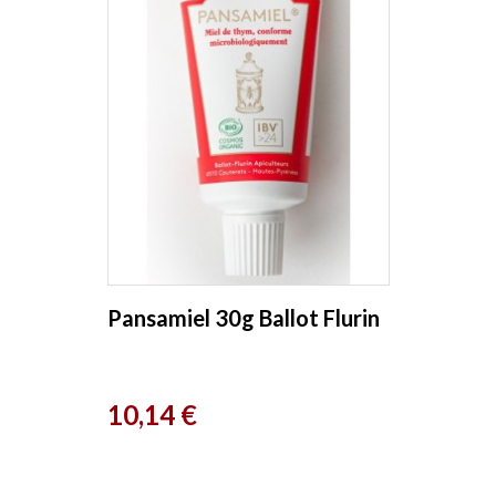
Pansamiel 30g Ballot Flurin
Prix
10,14 €