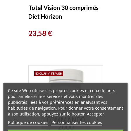
Total Vision 30 comprimés
Diet Horizon
Prix
23,58 €
EXCLUSIVITÉ WEB
Ce site Web utilise ses propres cookies et ceux de tiers
pour améliorer nos services et vous montrer des
publicités liées à vos préférences en analysant vos
habitudes de navigation. Pour donner votre consentement
à son utilisation, appuyez sur le bouton Accepter.
Politique de cookies
Personnaliser les cookies