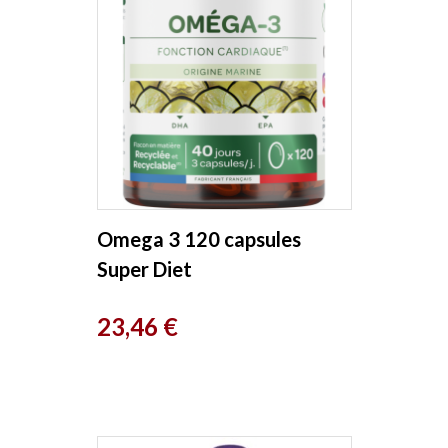
Omega 3 120 capsules
Super Diet
Prix
23,46 €