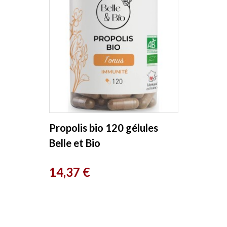
Propolis bio 120 gélules
Belle et Bio
Prix
14,37 €