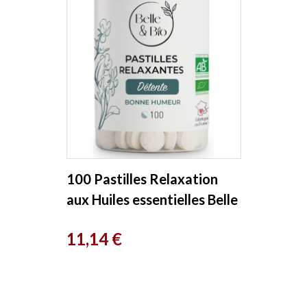
100 Pastilles Relaxation
aux Huiles essentielles Belle
et Bio
Prix
11,14 €