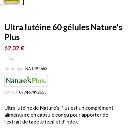
Ultra lutéine 60 gélules Nature's
Plus
62,32 €
TTC
Référence:
NAT492653
EAN13:
097467492653
Ultra lutéine de Nature's Plus est un complément
alimentaire en capsule conçu pour apporter de
l'extrait de tagète (oeillet d'inde).