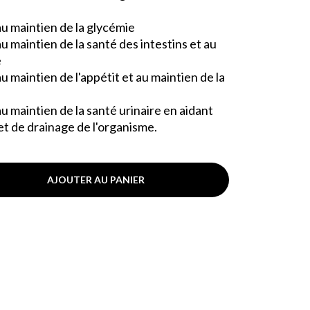
 au maintien de la glycémie
au maintien de la santé des intestins et au
e
au maintien de l'appétit et au maintien de la
au maintien de la santé urinaire en aidant
 et de drainage de l'organisme.
AJOUTER AU PANIER