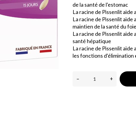
de la santé de l'estomac
La racine de Pissenlit aide
La racine de Pissenlit aide 
maintien de la santé du foi
La racine de Pissenlit aide 
santé hépatique
La racine de Pissenlit aide 
les fonctions d'élimination
–
+