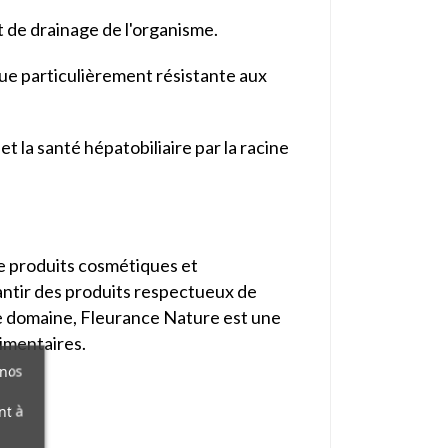
et de drainage de l'organisme.
ue particulièrement résistante aux
 la santé hépatobiliaire par la racine
de produits cosmétiques et
antir des produits respectueux de
le domaine, Fleurance Nature est une
imentaires.
 nos
nt à