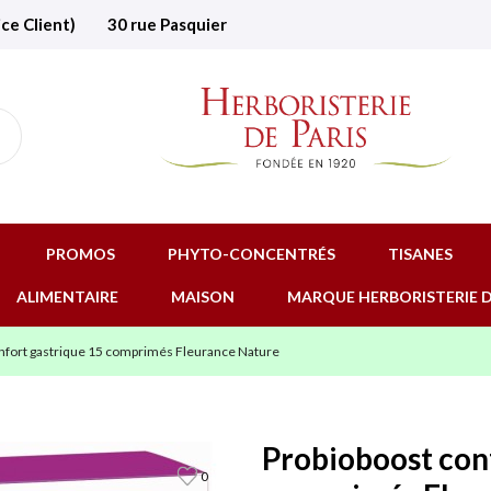
ice Client)
30 rue Pasquier
PROMOS
PHYTO-CONCENTRÉS
TISANES
ALIMENTAIRE
MAISON
MARQUE HERBORISTERIE D
nfort gastrique 15 comprimés Fleurance Nature
Probioboost con
0