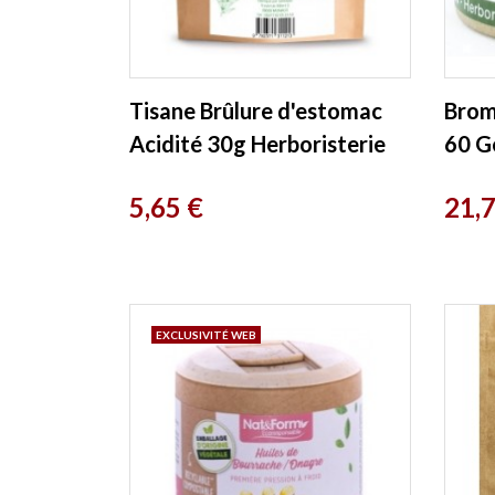
Tisane Brûlure d'estomac
Brom
Acidité 30g Herboristerie
60 G
De France
Herbo
Prix
Prix
5,65 €
21,
EXCLUSIVITÉ WEB