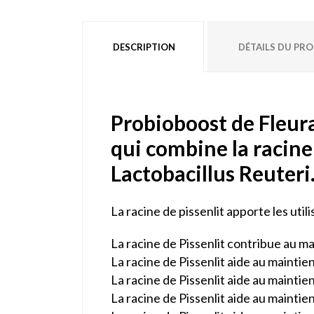
DESCRIPTION
DÉTAILS DU PR
Probioboost de Fleur
qui combine la racine
Lactobacillus Reuteri
La racine de pissenlit apporte les utili
La racine de Pissenlit contribue au ma
La racine de Pissenlit aide au maintien
La racine de Pissenlit aide au maintie
La racine de Pissenlit aide au maintien