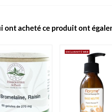
ui ont acheté ce produit ont égal
EXCLUSIVITÉ WEB