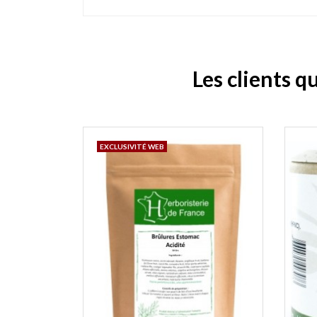
Les clients q
EXCLUSIVITÉ WEB