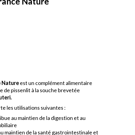
rance Nature
e Nature
est un complément alimentaire
e de pissenlit à la souche brevetée
teri.
te les utilisations suivantes :
ribue au maintien de la digestion et au
biliaire
au maintien de la santé gastrointestinale et