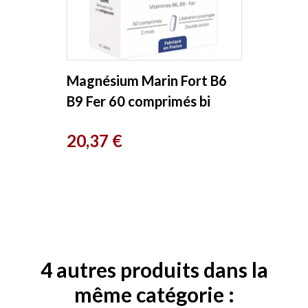
Magnésium Marin Fort B6
B9 Fer 60 comprimés bi
couche Nutrigee
Prix
20,37 €
4 autres produits dans la
même catégorie :