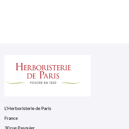
L'Herboristerie de Paris
France
30 rue Pasquier