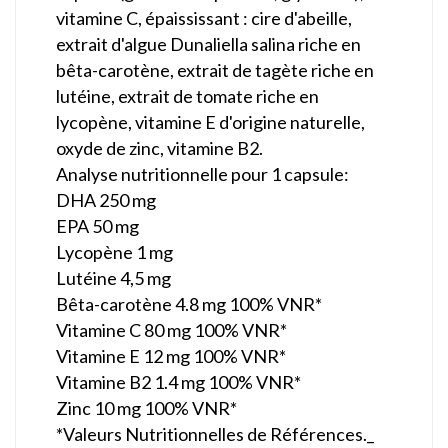
vitamine C, épaississant : cire d'abeille,
extrait d'algue Dunaliella salina riche en
bêta-carotène, extrait de tagète riche en
lutéine, extrait de tomate riche en
lycopène, vitamine E d'origine naturelle,
oxyde de zinc, vitamine B2.
Analyse nutritionnelle pour 1 capsule:
DHA 250 mg
EPA 50 mg
Lycopène 1 mg
Lutéine 4,5 mg
Bêta-carotène 4.8 mg 100% VNR*
Vitamine C 80 mg 100% VNR*
Vitamine E 12 mg 100% VNR*
Vitamine B2 1.4 mg 100% VNR*
Zinc 10 mg 100% VNR*
*Valeurs Nutritionnelles de Références._