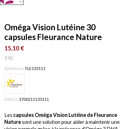
Oméga Vision Lutéine 30
capsules Fleurance Nature
15,10 €
TTC
Référence:
FLE133111
EAN13:
3700211133111
Les
capsules Oméga Vision Lutéine de Fleurance
Nature
sont une solution pour aider à maintenir une
vision normale grâce à la présence d'Oméga 3 DHA,