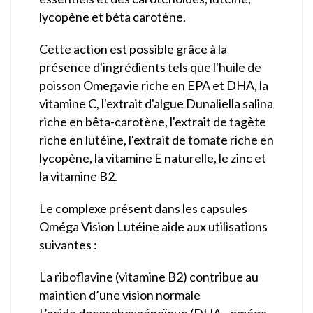
lycopène et béta carotène.
Cette action est possible grâce à la
présence d'ingrédients tels que l'huile de
poisson Omegavie riche en EPA et DHA, la
vitamine C, l'extrait d'algue Dunaliella salina
riche en bêta-carotène, l'extrait de tagète
riche en lutéine, l'extrait de tomate riche en
lycopène, la vitamine E naturelle, le zinc et
la vitamine B2.
Le complexe présent dans les capsules
Oméga Vision Lutéine aide aux utilisations
suivantes :
La riboflavine (vitamine B2) contribue au
maintien d’une vision normale
L’acide docosahexaénoïque (DHA - oméga