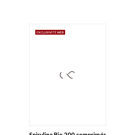
EXCLUSIVITÉ WEB
Spiruline Bio 200 comprimés