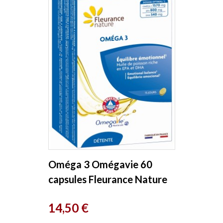
Oméga 3 Omégavie 60
capsules Fleurance Nature
Prix
14,50 €