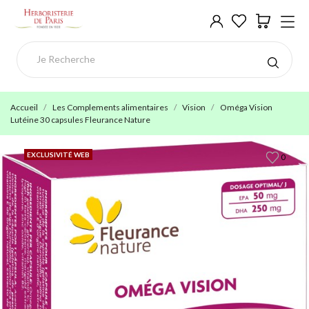
Accueil
Les Complements alimentaires
Vision
Oméga Vision
Lutéine 30 capsules Fleurance Nature
EXCLUSIVITÉ WEB
0