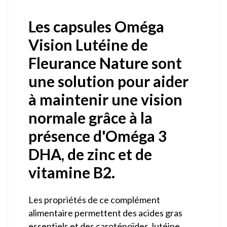
Les capsules Oméga
Vision Lutéine de
Fleurance Nature sont
une solution pour aider
à maintenir une vision
normale grâce à la
présence d'Oméga 3
DHA, de zinc et de
vitamine B2.
Les propriétés de ce complément
alimentaire permettent des acides gras
essentiels et des caroténoïdes, lutéine,