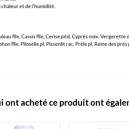
la chaleur et de l’humidité.
uleau flle, Cassis flle, Cerise péd, Cyprès noix, Vergerette
on flle, Piloselle pl, Pissenlit rac, Prêle pl, Reine des prés
ui ont acheté ce produit ont égal