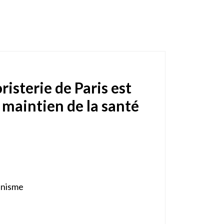
isterie de Paris est
maintien de la santé
ganisme