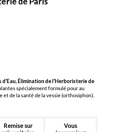
erie de Paris
d'Eau, Élimination de l'Herboristerie de
plantes spécialement formulé pour au
e et de la santé de la vessie (orthosiphon).
Remise sur
Vous