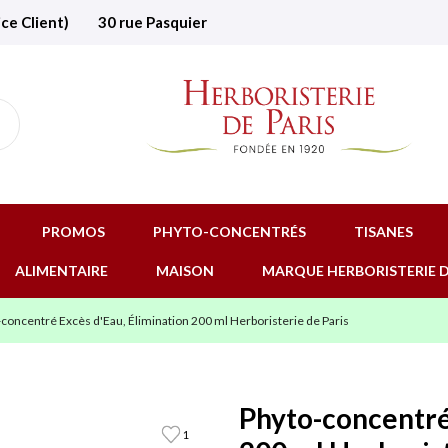
ice Client)
30 rue Pasquier
PROMOS
PHYTO-CONCENTRÉS
TISANES
ALIMENTAIRE
MAISON
MARQUE HERBORISTERIE D
concentré Excès d'Eau, Élimination 200 ml Herboristerie de Paris
Phyto-concentré
1