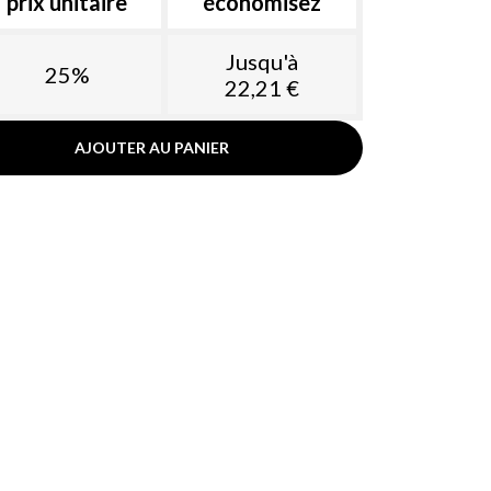
prix unitaire
économisez
Jusqu'à
25%
22,21 €
AJOUTER AU PANIER