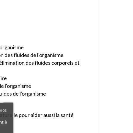
l'organisme
on des fluides de l'organisme
élimination des fluides corporels et
aire
 de l'organisme
luides de l'organisme
 nos
turelle pour aider aussi la santé
nt à