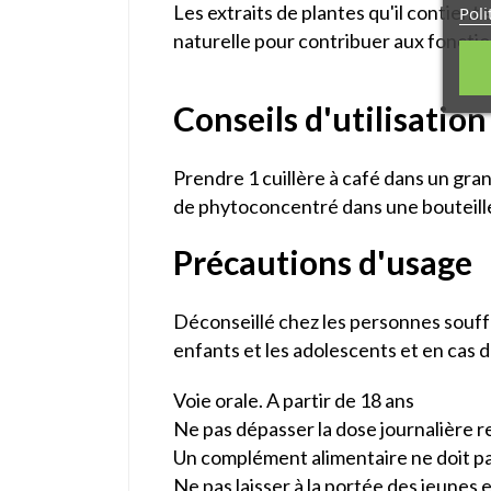
Les extraits de plantes qu'il contient 
Poli
naturelle pour contribuer aux fonction
Conseils d'utilisation
Prendre 1 cuillère à café dans un grand
de phytoconcentré dans une bouteille
Précautions d'usage
Déconseillé chez les personnes souffr
enfants et les adolescents et en cas 
Voie orale. A partir de 18 ans
Ne pas dépasser la dose journalière
Un complément alimentaire ne doit pas 
Ne pas laisser à la portée des jeunes 