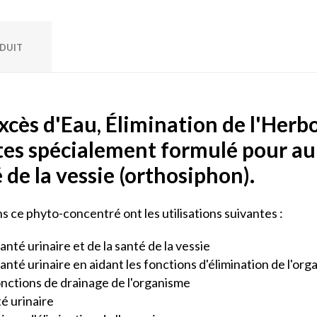
ODUIT
cès d'Eau, Élimination de l'Herbor
tes spécialement formulé pour au 
é de la vessie (orthosiphon).
s ce phyto-concentré ont les utilisations suivantes :
nté urinaire et de la santé de la vessie
anté urinaire en aidant les fonctions d'élimination de l'or
onctions de drainage de l'organisme
té urinaire