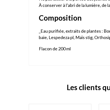
À conserver à l’abri de la lumière, de 
Composition
_Eau purifiée, extraits de plantes : Bo
baie, Lespedeza pl, Maïs stig, Orthosiph
Flacon de 200 ml
Les clients q