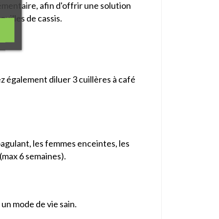
émentaire, afin d'offrir une solution
euilles de cassis.
ez également diluer 3 cuillères à café
oagulant, les femmes enceintes, les
 (max 6 semaines).
̀ un mode de vie sain.