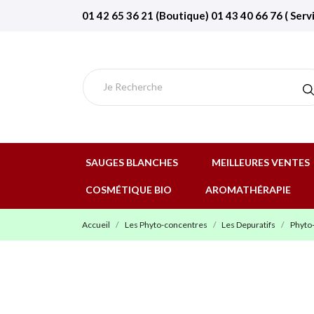
01 42 65 36 21 (Boutique) 01 43 40 66 76 ( Serv
SAUGES BLANCHES
MEILLEURES VENTES
COSMÉTIQUE BIO
AROMATHÉRAPIE
Accueil
Les Phyto-concentres
Les Depuratifs
Phyto-