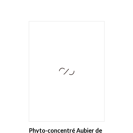
Phyto-concentré Aubier de