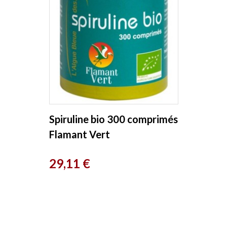
Spiruline bio 300 comprimés
Flamant Vert
Prix
29,11 €