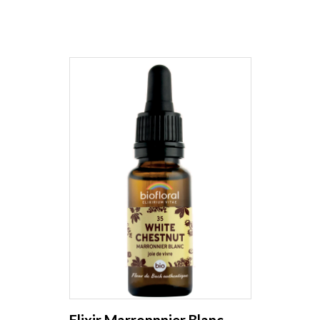
Elixir Marronnnier Blanc,