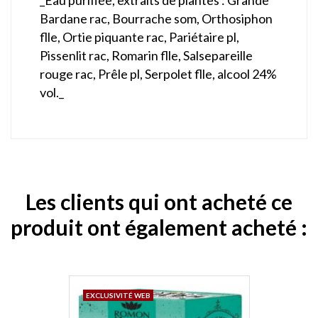
Bardane rac, Bourrache som, Orthosiphon
flle, Ortie piquante rac, Pariétaire pl,
Pissenlit rac, Romarin flle, Salsepareille
rouge rac, Prêle pl, Serpolet flle, alcool 24%
vol._
Les clients qui ont acheté ce
produit ont également acheté :
EXCLUSIVITÉ WEB