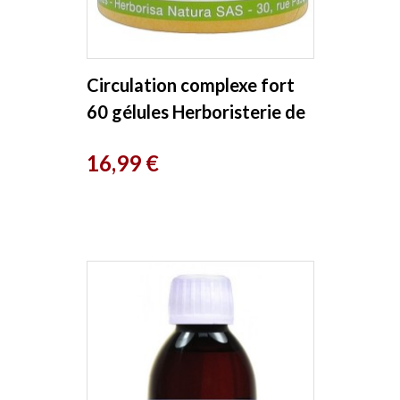
Circulation complexe fort
60 gélules Herboristerie de
Paris
Prix
16,99 €