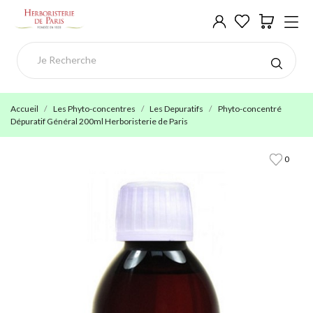
Accueil
Les Phyto-concentres
Les Depuratifs
Phyto-concentré
Dépuratif Général 200ml Herboristerie de Paris
0