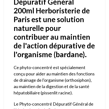
Dépuratif Général
200ml Herboristerie de
Paris est une solution
naturelle pour
contribuer au maintien
de l'action dépurative de
l'organisme (bardane).
Ce phyto-concentré est spécialement
conçu pour aider au maintien des fonctions
de drainage de l'organisme (orthosiphon),
au maintien de la digestion et de la santé
hépatobiliaire (pissenlit racine).
Le Phyto-concentré Dépuratif Général de