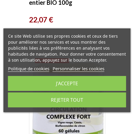
entier BIO 100g
Herboristerie de Paris
Prix
22,07 €
Ce site Web utilise ses propres cookies et ceux de tiers
pour améliorer nos services et vous montrer des
publicités liées à vos préférences en analysant vos
habitudes de navigation. Pour donner votre consentement
à son utilisation, appuyez sur le bouton Accepter.
RUPTURE DE STOCK
Politique de cookies
Personnaliser les cookies
J'ACCEPTE
REJETER TOUT