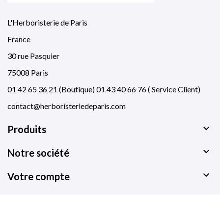
L'Herboristerie de Paris
France
30 rue Pasquier
75008 Paris
01 42 65 36 21 (Boutique) 01 43 40 66 76 ( Service Client)
contact@herboristeriedeparis.com

Produits

Notre société

Votre compte