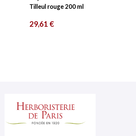
Tilleul rouge 200 ml
Herboristerie de Paris
Prix
29,61 €