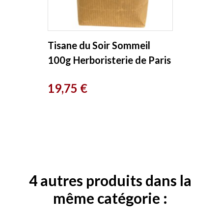
Tisane du Soir Sommeil
100g Herboristerie de Paris
Prix
19,75 €
4 autres produits dans la
même catégorie :