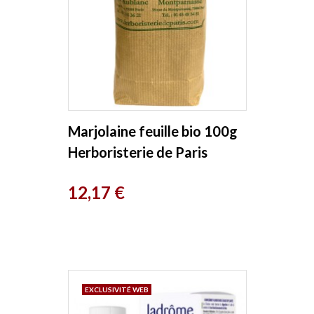
Marjolaine feuille bio 100g
Herboristerie de Paris
Prix
12,17 €
EXCLUSIVITÉ WEB