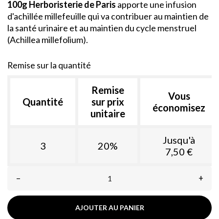
100g Herboristerie de Paris
apporte une infusion
d'achillée millefeuille qui va contribuer au maintien de
la santé urinaire et au maintien du cycle menstruel
(Achillea millefolium).
Remise sur la quantité
Remise
Vous
Quantité
sur prix
économisez
unitaire
Jusqu'à
3
20%
7,50 €
–
+
AJOUTER AU PANIER