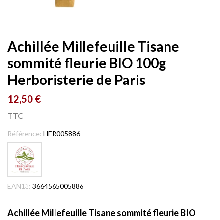
Achillée Millefeuille Tisane
sommité fleurie BIO 100g
Herboristerie de Paris
12,50 €
TTC
Référence:
HER005886
EAN13:
3664565005886
Achillée Millefeuille Tisane sommité fleurie BIO