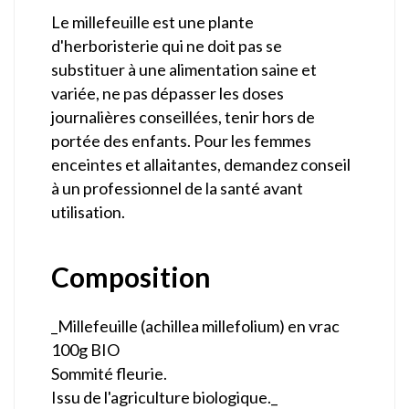
Le millefeuille est une plante
d'herboristerie qui ne doit pas se
substituer à une alimentation saine et
variée, ne pas dépasser les doses
journalières conseillées, tenir hors de
portée des enfants. Pour les femmes
enceintes et allaitantes, demandez conseil
à un professionnel de la santé avant
utilisation.
Composition
_Millefeuille (achillea millefolium) en vrac
100g BIO
Sommité fleurie.
Issu de l'agriculture biologique
._