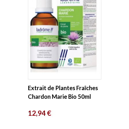
Extrait de Plantes Fraîches
Chardon Marie Bio 50ml
Ladrome
Prix
12,94 €