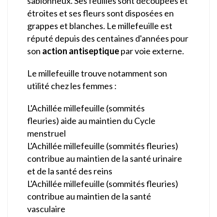
sablonneux. Ses feuilles sont découpées et
étroites et ses fleurs sont disposées en
grappes et blanches. Le millefeuille est
réputé depuis des centaines d'années pour
son
action antiseptique
par voie externe.
Le millefeuille trouve notamment son
utilité chez les femmes :
L'Achillée millefeuille (sommités
fleuries) aide au maintien du Cycle
menstruel
L'Achillée millefeuille (sommités fleuries)
contribue au maintien de la santé urinaire
et de la santé des reins
L'Achillée millefeuille (sommités fleuries)
contribue au maintien de la santé
vasculaire