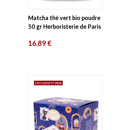
Matcha thé vert bio poudre
50 gr Herboristerie de Paris
Prix
16,89 €
EXCLUSIVITÉ WEB