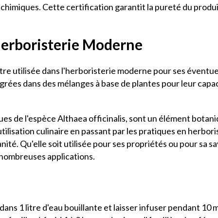
s chimiques. Cette certification garantit la pureté du produ
Herboristerie Moderne
tre utilisée dans l'herboristerie moderne pour ses éventu
égrées dans des mélanges à base de plantes pour leur capac
es de l'espèce Althaea officinalis, sont un élément botaniq
ilisation culinaire en passant par les pratiques en herboris
manité. Qu'elle soit utilisée pour ses propriétés ou pour sa
 nombreuses applications.
ans 1 litre d'eau bouillante et laisser infuser pendant 10 