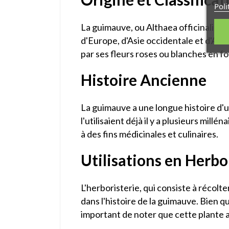
Poli
La guimauve, ou Althaea officinalis, e
d'Europe, d'Asie occidentale et d'Afri
par ses fleurs roses ou blanches en f
Histoire Ancienne
La guimauve a une longue histoire d'
l'utilisaient déjà il y a plusieurs mil
à des fins médicinales et culinaires.
Utilisations en Herbo
L'herboristerie, qui consiste à récolter
dans l'histoire de la guimauve. Bien q
important de noter que cette plante a 