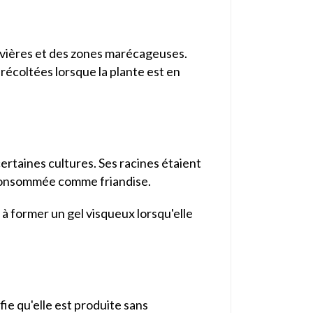
ivières et des zones marécageuses.
récoltées lorsque la plante est en
certaines cultures. Ses racines étaient
t consommée comme friandise.
é à former un gel visqueux lorsqu'elle
ie qu'elle est produite sans