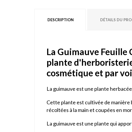
DESCRIPTION
DÉTAILS DU PR
La Guimauve Feuille C
plante d'herboristerie
cosmétique et par voi
La guimauve est une plante herbacée v
Cette plante est cultivée de manière b
récoltées à la main et coupées en mor
La guimauve est une plante qui apporte