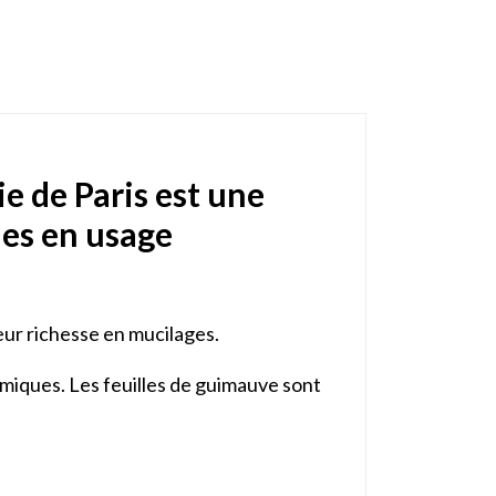
e de Paris est une
cles en usage
eur richesse en mucilages.
himiques. Les feuilles de guimauve sont