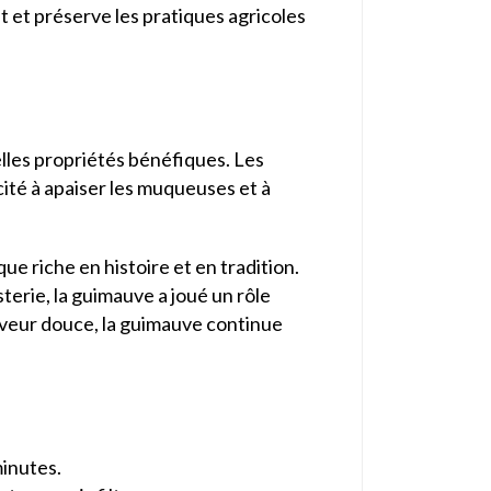
it et préserve les pratiques agricoles
elles propriétés bénéfiques. Les
ité à apaiser les muqueuses et à
ue riche en histoire et en tradition.
terie, la guimauve a joué un rôle
 saveur douce, la guimauve continue
minutes.