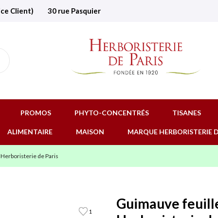
ice Client)
30 rue Pasquier
PROMOS
PHYTO-CONCENTRÉS
TISANES
ALIMENTAIRE
MAISON
MARQUE HERBORISTERIE D
Herboristerie de Paris
Guimauve feuill
1