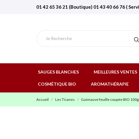
01 42 65 36 21 (Boutique) 01 43 40 66 76 ( Serv
SAUGES BLANCHES
MEILLEURES VENTES
COSMÉTIQUE BIO
AROMATHÉRAPIE
Accueil
Les Tisanes
Guimauve feuille coupée BIO 100g 