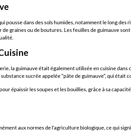
uve
qui pousse dans des sols humides, notamment le long des r
r de graines ou de boutures. Les feuilles de guimauve sont 
ualité.
Cuisine
terie, la guimauve était également utilisée en cuisine dans 
ne substance sucrée appelée "pâte de guimauve", qui étai
our épaissir les soupes et les bouillies, grâce à sa capacit
ment aux normes de l'agriculture biologique, ce qui signif