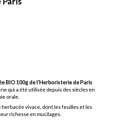
 Paris
e BIO 100g de l'Herboristerie de Paris
ie qui a été utilisée depuis des siècles en
ie orale.
herbacée vivace, dont les feuilles et les
 leur richesse en mucilages.