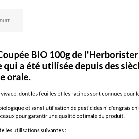
ODUIT
oupée BIO 100g de l'Herboristeri
 qui a été utilisée depuis des siè
e orale.
ivace, dont les feuilles et les racines sont connues pour l
iologique et sans l'utilisation de pesticides ni d'engrais c
ceaux pour garantir une qualité optimale du produit.
 les utilisations suivantes :