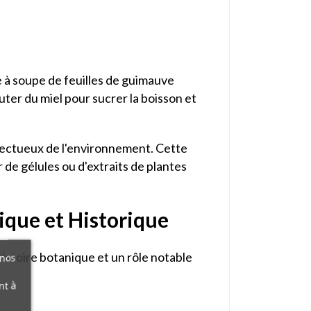
ère à soupe de feuilles de guimauve
uter du miel pour sucrer la boisson et
spectueux de l'environnement. Cette
r de gélules ou d'extraits de plantes
ique et Historique
histoire botanique et un rôle notable
 nos
nt à