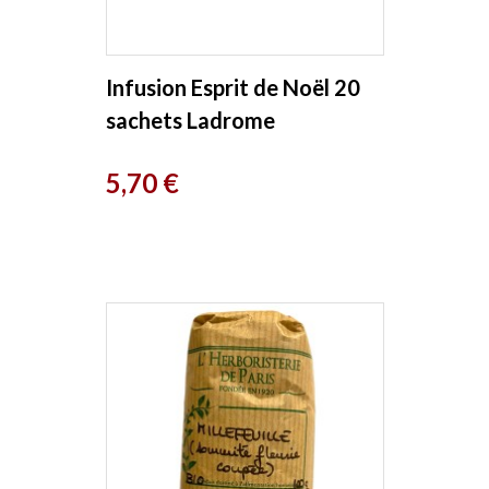
Infusion Esprit de Noël 20
sachets Ladrome
Prix
5,70 €