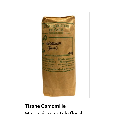
Tisane Camomille
Matricaire capitule floral