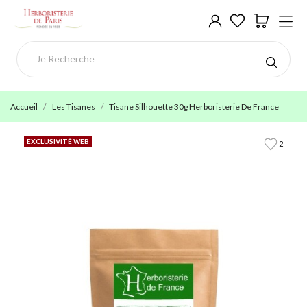
Accueil
Les Tisanes
Tisane Silhouette 30g Herboristerie De France
EXCLUSIVITÉ WEB
2