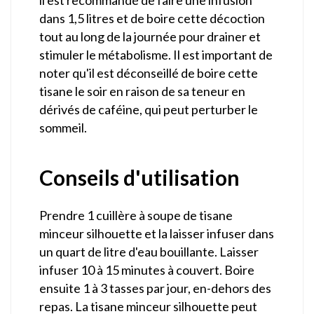
dans 1,5 litres et de boire cette décoction
tout au long de la journée pour drainer et
stimuler le métabolisme. Il est important de
noter qu'il est déconseillé de boire cette
tisane le soir en raison de sa teneur en
dérivés de caféine, qui peut perturber le
sommeil.
Conseils d'utilisation
Prendre 1 cuillère à soupe de tisane
minceur silhouette et la laisser infuser dans
un quart de litre d'eau bouillante. Laisser
infuser 10 à 15 minutes à couvert. Boire
ensuite 1 à 3 tasses par jour, en-dehors des
repas. La tisane minceur silhouette peut