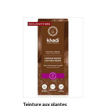
base
EXCLUSIVITÉ WEB
Teinture aux plantes