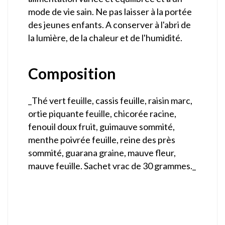
mode de vie sain. Ne pas laisser à la portée
des jeunes enfants. A conserver à l'abri de
la lumière, de la chaleur et de l'humidité.
Composition
_Thé vert feuille, cassis feuille, raisin marc,
ortie piquante feuille, chicorée racine,
fenouil doux fruit, guimauve sommité,
menthe poivrée feuille, reine des près
sommité, guarana graine, mauve fleur,
mauve feuille. Sachet vrac de 30 grammes._