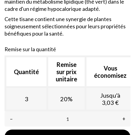
maintien du métabolisme lipidique (thé vert) dans le
cadre d'un régime hypocalorique adapté.
Cette tisane contient une synergie de plantes
soigneusement sélectionnées pour leurs propriétés
bénéfiques pour la santé.
Remise sur la quantité
Remise
Vous
Quantité
sur prix
économisez
unitaire
Jusqu'à
3
20%
3,03 €
–
+