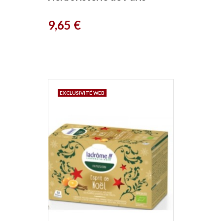
Prix
9,65 €
EXCLUSIVITÉ WEB