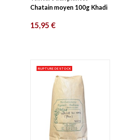
Chatain moyen 100g Khadi
Prix
15,95 €
RUPTURE DE STOCK