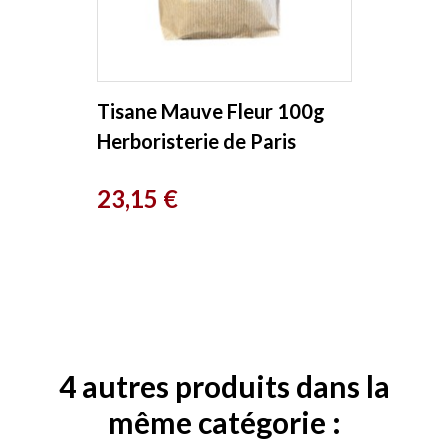
Tisane Mauve Fleur 100g
Herboristerie de Paris
Prix
23,15 €
4 autres produits dans la
même catégorie :