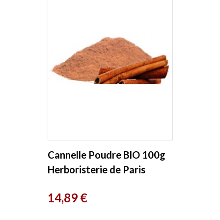
Cannelle Poudre BIO 100g
Herboristerie de Paris
Prix
14,89 €