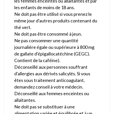
les femmes enceintes ou allaitantes et par
les enfants de moins de 18 ans.
Ne doit pas être utilisé si vous prenez le
même jour d'autres produits contenant du
thé vert.
Ne doit pas être consommé à jeun.
Ne pas consommer une quantité
journalière égale ou supérieure à 800 mg
de gallate d'épigallocatéchine (GEGC).
Contient de la caféine).
Déconseillé aux personnes souffrant
d'allergies aux dérivés salicylés. Si vous
êtes sous traitement anticoagulant,
demandez conseil à votre médecin.
Déconseillé aux femmes enceintes ou
allaitantes.
Ne doit pas se substituer à une
alimentation variée et équilibrée et à un